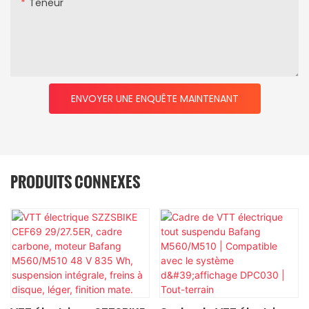
Teneur
ENVOYER UNE ENQUÊTE MAINTENANT
PRODUITS CONNEXES