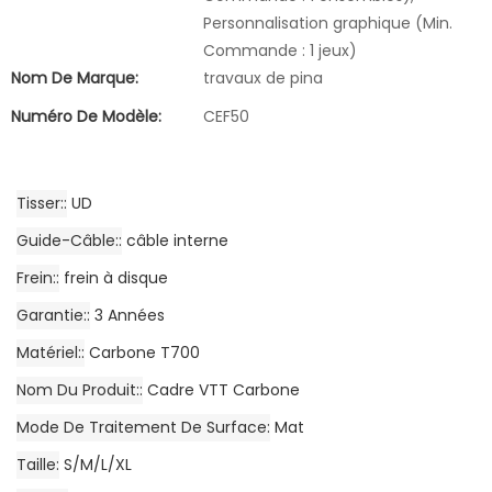
Personnalisation graphique (Min.
Commande : 1 jeux)
Nom De Marque:
travaux de pina
Numéro De Modèle:
CEF50
Tisser:
UD
Guide-Câble:
câble interne
Frein:
frein à disque
Garantie:
3 Années
Matériel:
Carbone T700
Nom Du Produit:
Cadre VTT Carbone
Mode De Traitement De Surface
Mat
Taille
S/M/L/XL