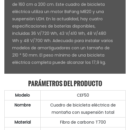
de 160 cm a 200 cm. Este cuadro de bicicleta
eléctrica utiliza un motor BaFang M820 y una
suspensión UDH. En la actualidad, hay cuatro
especificaciones de baterías disponibles,
incluidas 36 V/720 Wh, 43 V/410 Wh, 48 V/480
Wh y 48 V/700 Wh. Adecuado para instalar varios
modelos de amortiguadores con un tamaño de
210 * 50 mm. El peso mínimo de una bicicleta
eléctrica completa puede alcanzar los 17,9 kg.
PARÁMETROS DEL PRODUCTO
Modelo
CEF50
Nombre
Cuadro de bicicleta eléctrica de
montaña con suspensión total
Material
Fibra de carbono T700