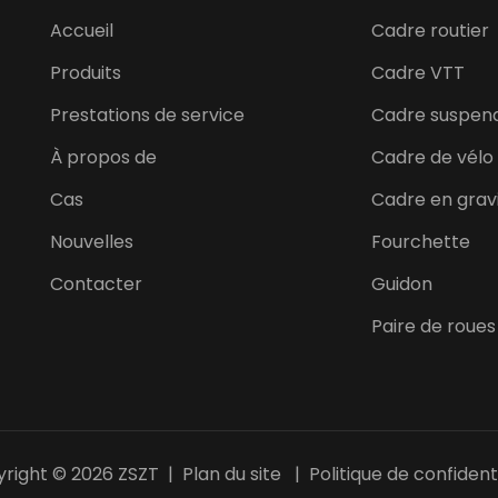
Accueil
Cadre routier
Produits
Cadre VTT
Prestations de service
Cadre suspen
À propos de
Cadre de vélo 
Cas
Cadre en grav
Nouvelles
Fourchette
Contacter
Guidon
Paire de roue
right © 2026 ZSZT |
Plan du site
|
Politique de confidenti