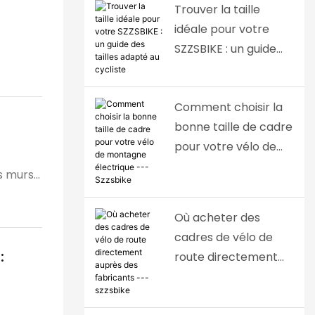
Trouver la taille
idéale pour votre
SZZSBIKE : un guide
des tailles adapté au
cycliste
Comment choisir la
bonne taille de cadre
pour votre vélo de
montagne électrique
es murs
--- Szzsbike
Où acheter des
cadres de vélo de
:
route directement
auprès des
fabricants ---
sée