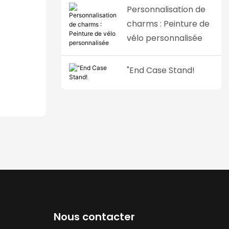
szzsbike
Personnalisation de
charms : Peinture de
vélo personnalisée
rmances
cension
"End Case Stand!
Nous contacter