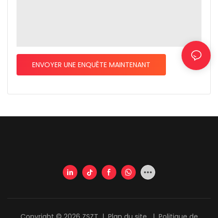
ENVOYER UNE ENQUÊTE MAINTENANT
Copyright © 2026 ZSZT |
Plan du site
|
Politique de