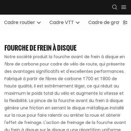
Cadre routier
Cadre VTT
Cadre de gravier
FOURCHE DE FREIN À DISQUE
Notre société produit la fourche avant de frein à disque en
fibre de carbone pour cadre de vélo de route, qui présente
des avantages significatifs et d'excellentes performances.
Fabriqué à partir de fibres de carbone T700 et T800 de
haute qualité, il est extrêmement léger, ce qui réduit au
maximum le poids total du vélo et augmente la vitesse et
la flexibilité. La pince de la fourche avant du frein à disque
génère une friction en serrant le disque métallique installé
sur la roue pour faire ralentir ou arrêter la roue et obtenir
l'effet de freinage. L'action de freinage de la fourche avant
du frein à disque sur le disque a une répartition uniforme