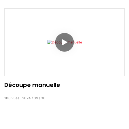
Découpe manuelle
100
vues
2024
09
30