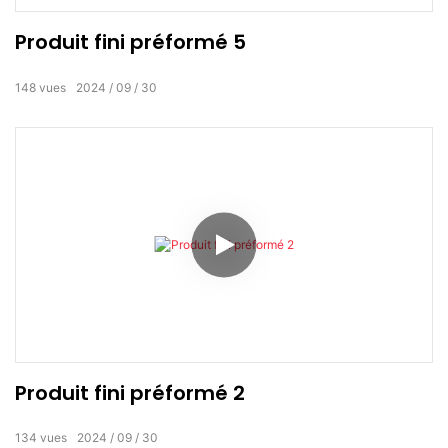
Produit fini préformé 5
148
vues
2024
09
30
Produit fini préformé 2
134
vues
2024
09
30