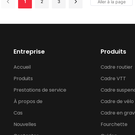
1
2
3
Entreprise
Produits
Accueil
Cadre routier
Produits
Cadre VTT
Prestations de service
Cadre suspen
À propos de
Cadre de vélo 
Cas
Cadre en grav
Nouvelles
Fourchette