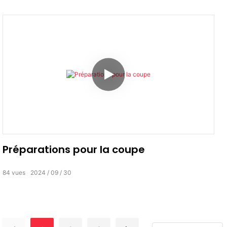
Préparations pour la coupe
84
vues
2024
09
30