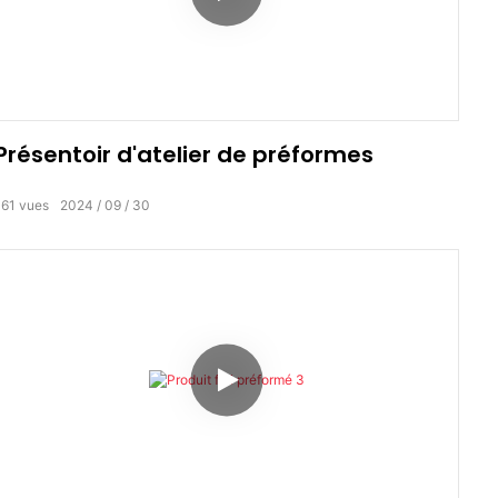
Présentoir d'atelier de préformes
161
vues
2024
09
30