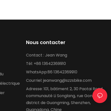
Nous contacter
Contact : Jean Wang
Tél: +86 13642369910
WhatsApp:86 13642369910
du
Courriel:
jeanwang@szzsbike.com
électrique
Adresse: 101, bâtiment 2, 30 Paotai Road,
ier
communauté Li Songlang, rue Gongming,
district de Guangming, Shenzhen,
Guangdong, Chine