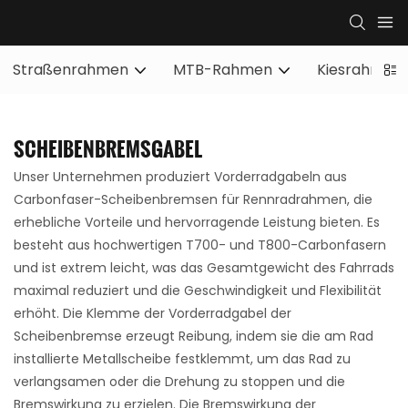
Straßenrahmen
MTB-Rahmen
Kiesrahmen
SCHEIBENBREMSGABEL
Unser Unternehmen produziert Vorderradgabeln aus
Carbonfaser-Scheibenbremsen für Rennradrahmen, die
erhebliche Vorteile und hervorragende Leistung bieten. Es
besteht aus hochwertigen T700- und T800-Carbonfasern
und ist extrem leicht, was das Gesamtgewicht des Fahrrads
maximal reduziert und die Geschwindigkeit und Flexibilität
erhöht. Die Klemme der Vorderradgabel der
Scheibenbremse erzeugt Reibung, indem sie die am Rad
installierte Metallscheibe festklemmt, um das Rad zu
verlangsamen oder die Drehung zu stoppen und die
Bremswirkung zu erzielen. Die Bremswirkung der