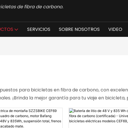
icletas de fibra de carbono.
UCTOS
SERVICIOS
SOBRE NOSOTROS
VIDEO
estos para bicicletas en fibra de carbono, con excelente 
es. ¡Brinda la mejor garantía para tu viaje en bicicleta, 