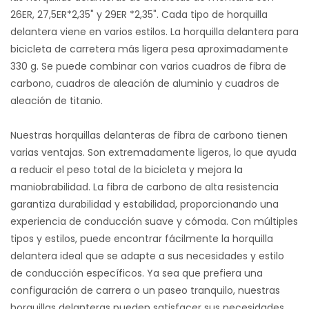
26ER, 27,5ER*2,35" y 29ER *2,35". Cada tipo de horquilla
delantera viene en varios estilos. La horquilla delantera para
bicicleta de carretera más ligera pesa aproximadamente
330 g. Se puede combinar con varios cuadros de fibra de
carbono, cuadros de aleación de aluminio y cuadros de
aleación de titanio.
Nuestras horquillas delanteras de fibra de carbono tienen
varias ventajas. Son extremadamente ligeros, lo que ayuda
a reducir el peso total de la bicicleta y mejora la
maniobrabilidad. La fibra de carbono de alta resistencia
garantiza durabilidad y estabilidad, proporcionando una
experiencia de conducción suave y cómoda. Con múltiples
tipos y estilos, puede encontrar fácilmente la horquilla
delantera ideal que se adapte a sus necesidades y estilo
de conducción específicos. Ya sea que prefiera una
configuración de carrera o un paseo tranquilo, nuestras
horquillas delanteras pueden satisfacer sus necesidades.