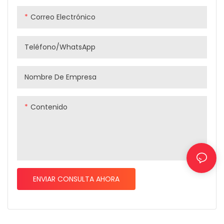
experience
y la agilidad de tu bicicleta
Correo Electrónico
de ciclocross en todo
terreno.
Teléfono/WhatsApp
Nombre De Empresa
Contenido
ENVIAR CONSULTA AHORA