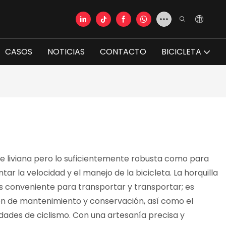
CASOS
NOTICIAS
CONTACTO
BICICLETA
e liviana pero lo suficientemente robusta como para
ar la velocidad y el manejo de la bicicleta. La horquilla
s conveniente para transportar y transportar; es
ón de mantenimiento y conservación, así como el
idades de ciclismo. Con una artesanía precisa y