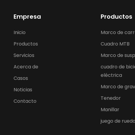
Empresa
Productos
Inicio
Marco de carr
Productos
Cuadro MTB
Servicios
Marco de susp
Acerca de
cuadro de bici
eléctrica
Casos
Marco de gra
Noticias
Tenedor
Contacto
Manillar
juego de rued