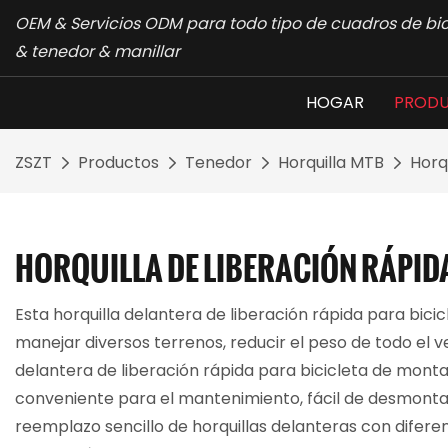
OEM & Servicios ODM para todo tipo de cuadros de bic
& tenedor & manillar
HOGAR
PROD
ZSZT
Productos
Tenedor
Horquilla MTB
Horq
HORQUILLA DE LIBERACIÓN RÁPID
Esta horquilla delantera de liberación rápida para bi
manejar diversos terrenos, reducir el peso de todo el ve
delantera de liberación rápida para bicicleta de mont
conveniente para el mantenimiento, fácil de desmontar
reemplazo sencillo de horquillas delanteras con difere