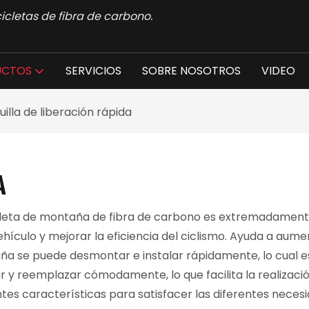
icletas de fibra de carbono.
UCTOS
SERVICIOS
SOBRE NOSOTROS
VIDEO
uilla de liberación rápida
A
cicleta de montaña de fibra de carbono es extremadament
hículo y mejorar la eficiencia del ciclismo. Ayuda a aument
aña se puede desmontar e instalar rápidamente, lo cual e
 y reemplazar cómodamente, lo que facilita la realizaci
ntes características para satisfacer las diferentes neces