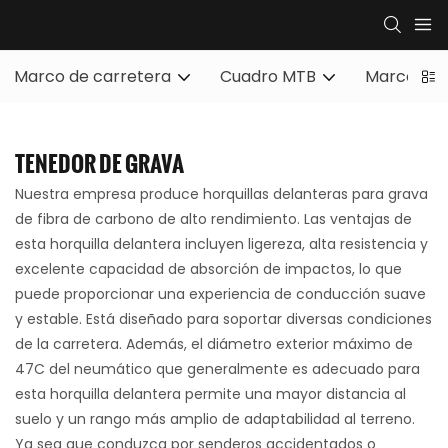
Marco de carretera
Cuadro MTB
Marco de 
TENEDOR DE GRAVA
Nuestra empresa produce horquillas delanteras para grava
de fibra de carbono de alto rendimiento. Las ventajas de
esta horquilla delantera incluyen ligereza, alta resistencia y
excelente capacidad de absorción de impactos, lo que
puede proporcionar una experiencia de conducción suave
y estable. Está diseñado para soportar diversas condiciones
de la carretera. Además, el diámetro exterior máximo de
47C del neumático que generalmente es adecuado para
esta horquilla delantera permite una mayor distancia al
suelo y un rango más amplio de adaptabilidad al terreno.
Ya sea que conduzca por senderos accidentados o