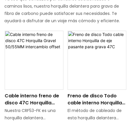
caminos lisos, nuestra horquilla delantera para grava de
fibra de carbono puede satisfacer sus necesidades. Te
ayudará a disfrutar de un viaje más cómodo y eficiente.
Cable interno freno de
Freno de disco Todo
disco 47C Horquilla
cable interno Horquilla
Gravel 50/55MM
de eje pasante para
Nuestra CRF53-FK es una
El método de cableado de
intercambio offset
grava 47C
horquilla delantera
esta horquilla delantera
multiusos para Gravel
para bicicleta de carretera