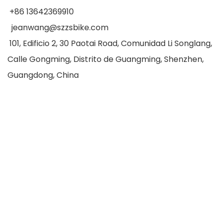
+86 13642369910
jeanwang@szzsbike.com
101, Edificio 2, 30 Paotai Road, Comunidad Li Songlang,
Calle Gongming, Distrito de Guangming, Shenzhen,
Guangdong, China