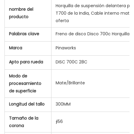
Horquilla de suspensión delantera par
nombre del
T700 de la India, Cable interno mate,
producto
oferta
Palabras clave
Freno de disco Disco 700c Horquilla
Marca
Pinaworks
Apto para rueda
DISC 700C 28C
Modo de
Mate/Brillante
procesamiento
de superficie
Longitud del tallo
300MM
Tamaño de la
∮56
corona