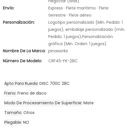
negociar (días)
Envío:
Express · Flete marítimo · Flete
terrestre · Flete aéreo
Personalización:
Logotipo personalizado (Min. Pedido: 1
juegos), embalaje personalizado (mín.
Pedido: 1 juegos),Personalización
gráfica (Min. Orden: 1 juegos)
Nombre De La Marca:
pinaworks
Número De Modelo:
CRF45-FK-28C
Apto Para Rueda
DISC 700C 28C
Freno
Freno de disco
Modo De Procesamiento De Superficie
Mate
Tamaño
Otros
Plegable
NO