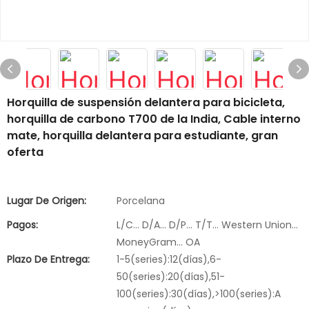
Horquilla de suspensión delantera para bicicleta,
horquilla de carbono T700 de la India, Cable interno
mate, horquilla delantera para estudiante, gran
oferta
Lugar De Origen:
Porcelana
Pagos:
L/C... D/A... D/P... T/T... Western Union...
MoneyGram... OA
Plazo De Entrega:
1-5(series):12(días),6-
50(series):20(días),51-
100(series):30(días),>100(series):A