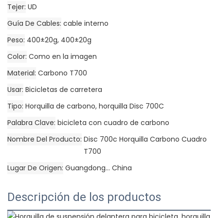
Tejer
UD
Guía De Cables
cable interno
Peso
400±20g, 400±20g
Color
Como en la imagen
Material
Carbono T700
Usar
Bicicletas de carretera
Tipo
Horquilla de carbono, horquilla Disc 700C
Palabra Clave
bicicleta con cuadro de carbono
Nombre Del Producto
Disc 700c Horquilla Carbono Cuadro
T700
Lugar De Origen
Guangdong... China
Descripción de los productos