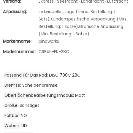
Versand:
Express · Seefracht · Landfracht · Luftfracht
Anpassung:
Individuelles Logo (mind. Bestellung: 1
Sets),Kundenspezifische Verpackung (Min.
Bestellung: 1 Sätze),Grafische Anpassung
(Min. Bestellung: 1 Sätze)
Markenname:
pinaworks
Modellnummer:
CRF45-FK-28C
Passend Für Das Rad
DISC 700C 28C
Bremse
Scheibenbremse
Oberflächenbearbeitungsmodus
Matt
Größe
Sonstiges
Faltbar
NO
Weben
UD