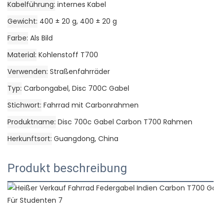
Kabelführung
internes Kabel
Gewicht
400 ± 20 g, 400 ± 20 g
Farbe
Als Bild
Material
Kohlenstoff T700
Verwenden
Straßenfahrräder
Typ
Carbongabel, Disc 700C Gabel
Stichwort
Fahrrad mit Carbonrahmen
Produktname
Disc 700c Gabel Carbon T700 Rahmen
Herkunftsort
Guangdong, China
Produkt beschreibung