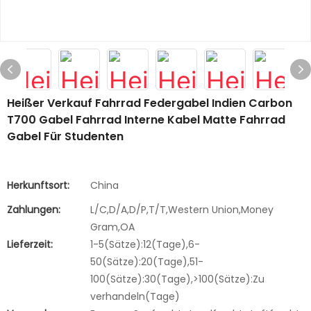
Heißer Verkauf Fahrrad Federgabel Indien Carbon
T700 Gabel Fahrrad Interne Kabel Matte Fahrrad
Gabel Für Studenten
Herkunftsort:
China
Zahlungen:
L/C,D/A,D/P,T/T,Western Union,Money
Gram,OA
Lieferzeit:
1-5(Sätze):12(Tage),6-
50(Sätze):20(Tage),51-
100(Sätze):30(Tage),>100(Sätze):Zu
verhandeln(Tage)