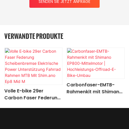
SENDEN SIE JETZT ANFRAGE
VERWANDTE PRODUKTE
Carbonfaser-EMTB-
Volle E-bike 29er
Rahmenkit mit Shimano
Carbon Faser Federung
EP800-Mittelmotor |
Scheibenbremse
Hochleistungs-Offroad-
Elektrische Power
E-Bike-Umbau
Unterstützung Fahrrad
Rahmen MTB Mit