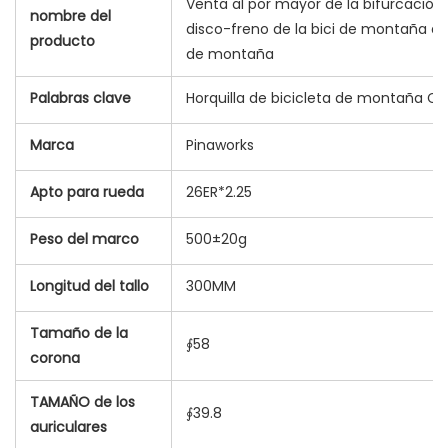
Venta al por mayor de la bifurcación
nombre del
disco-freno de la bici de montaña de 
producto
de montaña
Palabras clave
Horquilla de bicicleta de montaña C
Marca
Pinaworks
Apto para rueda
26ER*2.25
Peso del marco
500±20g
Longitud del tallo
300MM
Tamaño de la
∮58
corona
TAMAÑO de los
∮39.8
auriculares