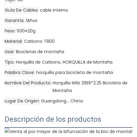
Guía De Cables
cable interno
Garantía
1Años
Peso
500±20g
Material
Carbono T800
Usar
Bicicletas de montaña
Tipo
Horquilla de Carbono, HORQUILLA de Montaña
Palabra Clave
horquilla para bicicleta de montaña
Nombre Del Producto
Horquilla Mtb 26ER*2.25 Bicicleta de
Montaña
Lugar De Origen
Guangdong... China
Descripción de los productos