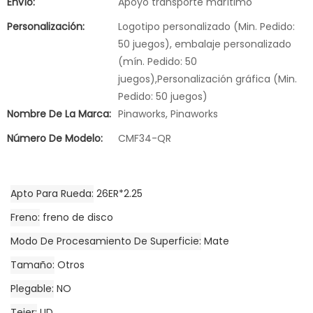
Envío:
Apoyo transporte marítimo
Personalización:
Logotipo personalizado (Min. Pedido:
50 juegos), embalaje personalizado
(mín. Pedido: 50
juegos),Personalización gráfica (Min.
Pedido: 50 juegos)
Nombre De La Marca:
Pinaworks, Pinaworks
Número De Modelo:
CMF34-QR
Apto Para Rueda
26ER*2.25
Freno
freno de disco
Modo De Procesamiento De Superficie
Mate
Tamaño
Otros
Plegable
NO
Tejer
UD