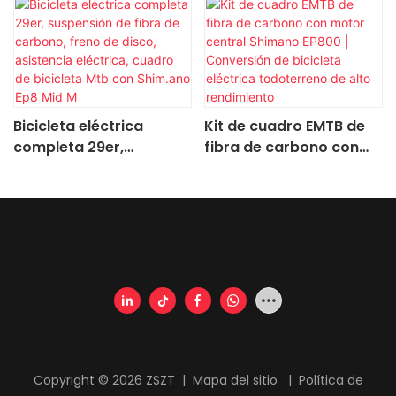
Bicicleta eléctrica
Kit de cuadro EMTB de
completa 29er,
fibra de carbono con
suspensión de fibra de
motor central Shimano
carbono, freno de disco,
EP800 | Conversión de
asistencia eléctrica,
bicicleta eléctrica
cuadro de bicicleta Mtb
todoterreno de alto
con Shim.ano Ep8 Mid M
rendimiento
Copyright © 2026 ZSZT |
Mapa del sitio
|
Política de