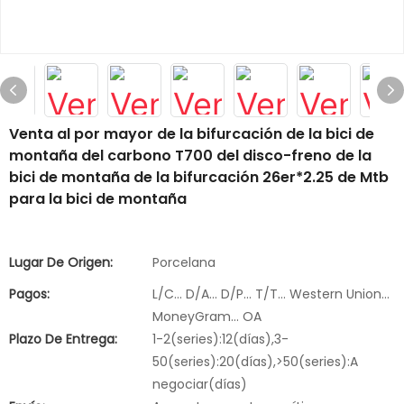
Venta al por mayor de la bifurcación de la bici de
montaña del carbono T700 del disco-freno de la
bici de montaña de la bifurcación 26er*2.25 de Mtb
para la bici de montaña
Lugar De Origen:
Porcelana
Pagos:
L/C... D/A... D/P... T/T... Western Union...
MoneyGram... OA
Plazo De Entrega:
1-2(series):12(días),3-
50(series):20(días),>50(series):A
negociar(días)