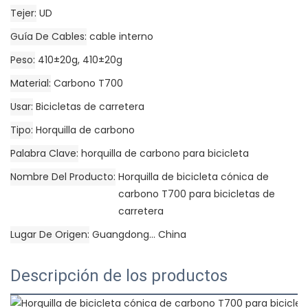
Tejer
UD
Guía De Cables
cable interno
Peso
410±20g, 410±20g
Material
Carbono T700
Usar
Bicicletas de carretera
Tipo
Horquilla de carbono
Palabra Clave
horquilla de carbono para bicicleta
Nombre Del Producto
Horquilla de bicicleta cónica de
carbono T700 para bicicletas de
carretera
Lugar De Origen
Guangdong... China
Descripción de los productos