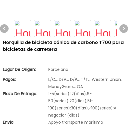
Horquilla de bicicleta cónica de carbono T700 para
bicicletas de carretera
Lugar De Origen:
Porcelana
Pagos:
L/C... D/A... D/P... T/T... Western Union...
MoneyGram... OA
Plazo De Entrega:
1-5(series):12(días),6-
50(series):20(días),51-
100(series):30(días),>100(series):A
negociar (días)
Envío:
Apoyo transporte marítimo