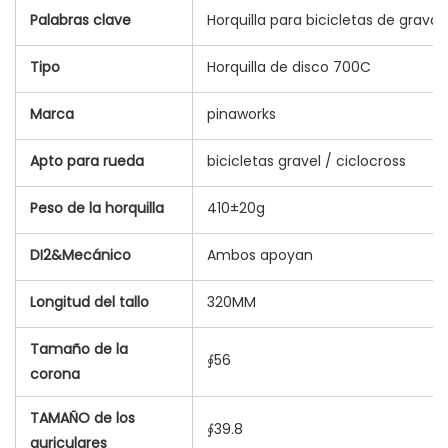
Palabras clave
Horquilla para bicicletas de grav
Tipo
Horquilla de disco 700C
Marca
pinaworks
Apto para rueda
bicicletas gravel / ciclocross
Peso de la horquilla
410±20g
DI2&Mecánico
Ambos apoyan
Longitud del tallo
320MM
Tamaño de la
∮56
corona
TAMAÑO de los
∮39.8
auriculares