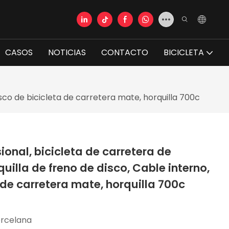
CASOS
NOTICIAS
CONTACTO
BICICLETA
isco de bicicleta de carretera mate, horquilla 700c
ional, bicicleta de carretera de
uilla de freno de disco, Cable interno,
 de carretera mate, horquilla 700c
rcelana