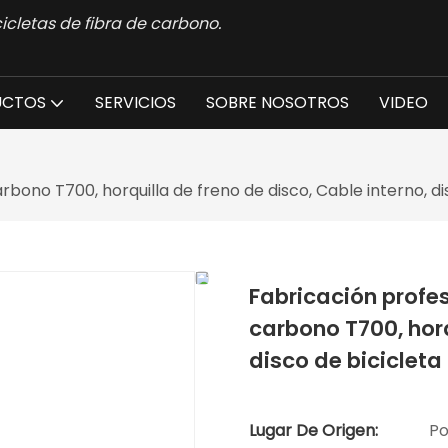
icletas de fibra de carbono.
UCTOS
SERVICIOS
SOBRE NOSOTROS
VIDEO
rbono T700, horquilla de freno de disco, Cable interno, d
Fabricación profes
carbono T700, horq
disco de bicicleta
Lugar De Origen:
Po