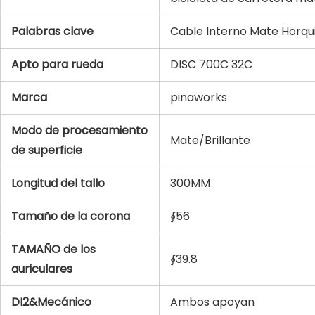
Palabras clave
Cable Interno Mate Horqui
Apto para rueda
DISC 700C 32C
Marca
pinaworks
Modo de procesamiento
Mate/Brillante
de superficie
Longitud del tallo
300MM
Tamaño de la corona
∮56
TAMAÑO de los
∮39.8
auriculares
DI2&Mecánico
Ambos apoyan