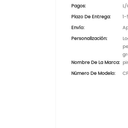
Pagos:
L/
Plazo De Entrega:
1-
Envío:
Ap
Personalización:
Lo
pe
gr
Nombre De La Marca:
pi
Número De Modelo:
C