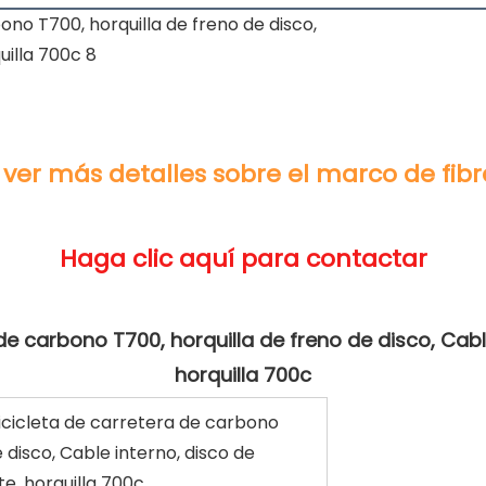
de carbono T700, horquilla de freno de disco, Cable
bicicleta de carretera de carbono
 disco, Cable interno, disco de
e, horquilla 700c