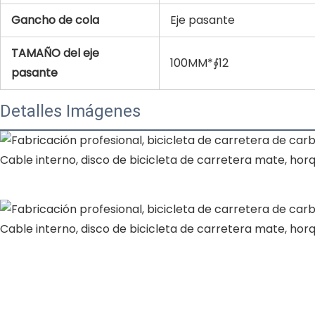
Gancho de cola
Eje pasante
TAMAÑO del eje
100MM*∮12
pasante
Detalles Imágenes