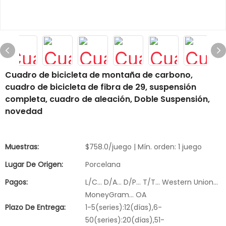
Cuadro de bicicleta de montaña de carbono,
cuadro de bicicleta de fibra de 29, suspensión
completa, cuadro de aleación, Doble Suspensión,
novedad
Muestras:
$758.0/juego | Mín. orden: 1 juego
Lugar De Origen:
Porcelana
Pagos:
L/C... D/A... D/P... T/T... Western Union...
MoneyGram... OA
Plazo De Entrega:
1-5(series):12(días),6-
50(series):20(días),51-