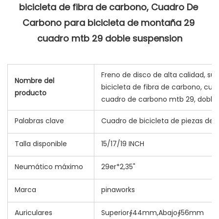
bicicleta de fibra de carbono, Cuadro De 
cuadro mtb 29 doble suspension

Freno de disco de alta calidad, s
Nombre del
bicicleta de fibra de carbono, cua
producto
cuadro de carbono mtb 29, doble
Palabras clave
Cuadro de bicicleta de piezas de 
Talla disponible
15/17/19 INCH
Neumático máximo
29er*2,35"
Marca
pinaworks
Auriculares
Superior∮44mm,Abajo∮56mm