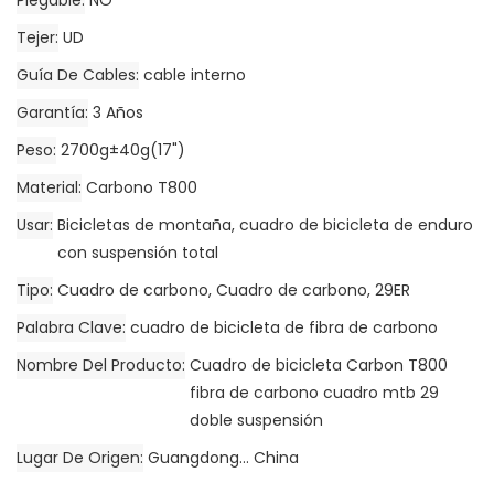
Plegable
NO
Tejer
UD
Guía De Cables
cable interno
Garantía
3 Años
Peso
2700g±40g(17")
Material
Carbono T800
Usar
Bicicletas de montaña, cuadro de bicicleta de enduro
con suspensión total
Tipo
Cuadro de carbono, Cuadro de carbono, 29ER
Palabra Clave
cuadro de bicicleta de fibra de carbono
Nombre Del Producto
Cuadro de bicicleta Carbon T800
fibra de carbono cuadro mtb 29
doble suspensión
Lugar De Origen
Guangdong... China