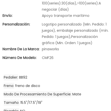
100(series):30(días),>100(series):A
negociar (días)
Envío:
Apoyo transporte marítimo
Personalización:
Logotipo personalizado (Min. Pedido: 1
juegos), embalaje personalizado (mín.
Pedido: 1 juegos),Personalización
gráfica (Min. Orden: 1 juegos)
Nombre De La Marca:
pinaworks
Número De Modelo:
CMF26
Pedalier
BB92
Freno
freno de disco
Modo De Procesamiento De Superficie
Mate
Tamaño
15.5"/17.5"/19"