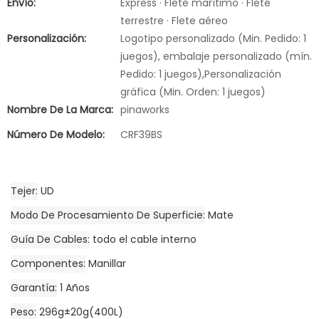
Envío:
Express · Flete marítimo · Flete
terrestre · Flete aéreo
Personalización:
Logotipo personalizado (Min. Pedido: 1
juegos), embalaje personalizado (mín.
Pedido: 1 juegos),Personalización
gráfica (Min. Orden: 1 juegos)
Nombre De La Marca:
pinaworks
Número De Modelo:
CRF39BS
Tejer
UD
Modo De Procesamiento De Superficie
Mate
Guía De Cables
todo el cable interno
Componentes
Manillar
Garantía
1 Años
Peso
296g±20g(400L)