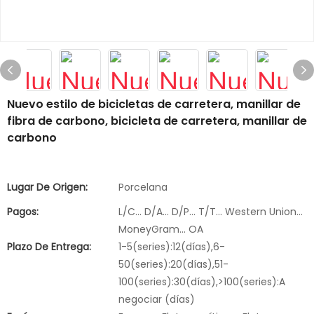
Nuevo estilo de bicicletas de carretera, manillar de
fibra de carbono, bicicleta de carretera, manillar de
carbono
Lugar De Origen:
Porcelana
Pagos:
L/C... D/A... D/P... T/T... Western Union...
MoneyGram... OA
Plazo De Entrega:
1-5(series):12(días),6-
50(series):20(días),51-
100(series):30(días),>100(series):A
negociar (días)