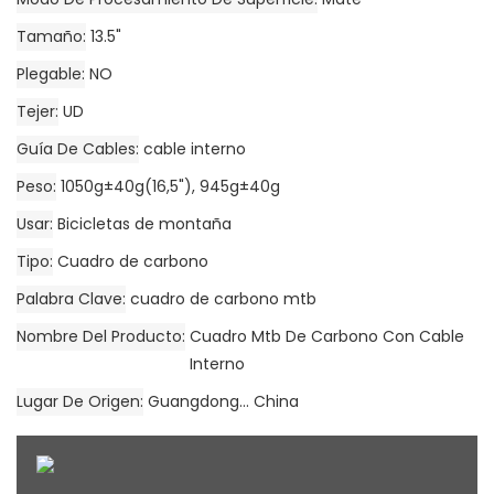
Tamaño
13.5"
Plegable
NO
Tejer
UD
Guía De Cables
cable interno
Peso
1050g±40g(16,5"), 945g±40g
Usar
Bicicletas de montaña
Tipo
Cuadro de carbono
Palabra Clave
cuadro de carbono mtb
Nombre Del Producto
Cuadro Mtb De Carbono Con Cable
Interno
Lugar De Origen
Guangdong... China