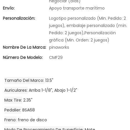
negociar (días)
Envío:
Apoyo transporte marítimo
Personalización:
Logotipo personalizado (Min. Pedido: 2
juegos), embalaje personalizado (mín.
Pedido: 2 juegos),Personalización
gráfica (Min. Orden: 2 juegos)
Nombre De La Marca:
pinaworks
Número De Modelo:
CMF29
Tamaño Del Marco
13.5"
Auriculares
Arriba 1-1/8", Abajo 1-1/2"
Max Tire
2.35"
Pedalier
BSA68
Freno
freno de disco
Modo De Procesamiento De Superficie
Mate