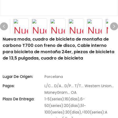
Nueva moda, cuadro de bicicleta de montaña de
carbono T700 con freno de disco, Cable interno
para bicicleta de montaña 24er, piezas de bicicleta
de 13,5 pulgadas, cuadro de bicicleta
Lugar De Origen:
Porcelana
Pagos:
L/C... D/A... D/P... T/T... Western Union...
MoneyGram... OA
Plazo De Entrega:
1-5(series):16(días),6-
50(series):20(días),51-
100(series):30(días),>100(series):A