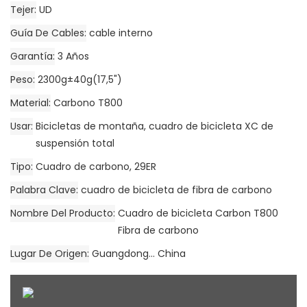
Tejer
UD
Guía De Cables
cable interno
Garantía
3 Años
Peso
2300g±40g(17,5")
Material
Carbono T800
Usar
Bicicletas de montaña, cuadro de bicicleta XC de
suspensión total
Tipo
Cuadro de carbono, 29ER
Palabra Clave
cuadro de bicicleta de fibra de carbono
Nombre Del Producto
Cuadro de bicicleta Carbon T800
Fibra de carbono
Lugar De Origen
Guangdong... China