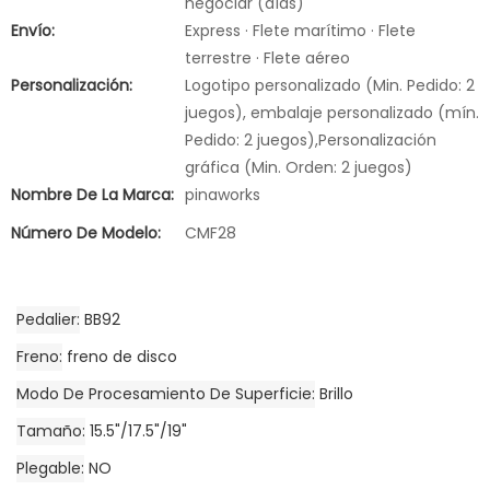
negociar (días)
Envío:
Express · Flete marítimo · Flete
terrestre · Flete aéreo
Personalización:
Logotipo personalizado (Min. Pedido: 2
juegos), embalaje personalizado (mín.
Pedido: 2 juegos),Personalización
gráfica (Min. Orden: 2 juegos)
Nombre De La Marca:
pinaworks
Número De Modelo:
CMF28
Pedalier
BB92
Freno
freno de disco
Modo De Procesamiento De Superficie
Brillo
Tamaño
15.5"/17.5"/19"
Plegable
NO