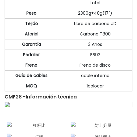
total
Peso
2300g±40g(17")
Tejido
fibra de carbono UD
Aterial
Carbono T800
Garantía
3 Años
Pedalier
BB92
Freno
Freno de disco
Guía de cables
cable interno
MOQ
1colocar
CMF28 -Información técnica