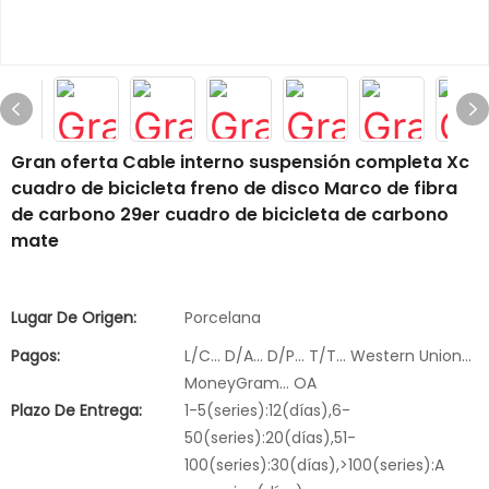
Gran oferta Cable interno suspensión completa Xc
cuadro de bicicleta freno de disco Marco de fibra
de carbono 29er cuadro de bicicleta de carbono
mate
Lugar De Origen:
Porcelana
Pagos:
L/C... D/A... D/P... T/T... Western Union...
MoneyGram... OA
Plazo De Entrega:
1-5(series):12(días),6-
50(series):20(días),51-
100(series):30(días),>100(series):A