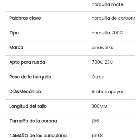
horquilla mate
Palabras clave
horquilla de carbono
Tipo
horquilla 700C
Marca
pinaworks
Apto para rueda
700C 23C
Peso de la horquilla
Otros
DI2&Mecánico
Ambos apoyan
Longitud del tallo
300MM
Tamaño de la corona
∮56
TAMAÑO de los auriculares
∮39.8