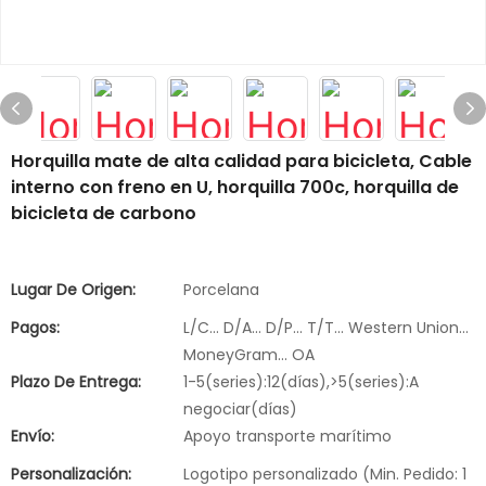
Horquilla mate de alta calidad para bicicleta, Cable
interno con freno en U, horquilla 700c, horquilla de
bicicleta de carbono
Lugar De Origen:
Porcelana
Pagos:
L/C... D/A... D/P... T/T... Western Union...
MoneyGram... OA
Plazo De Entrega:
1-5(series):12(días),>5(series):A
negociar(días)
Envío:
Apoyo transporte marítimo
Personalización:
Logotipo personalizado (Min. Pedido: 1