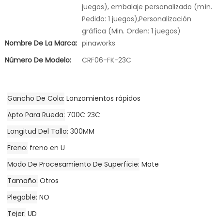
juegos), embalaje personalizado (mín.
Pedido: 1 juegos),Personalización
gráfica (Min. Orden: 1 juegos)
Nombre De La Marca:
pinaworks
Número De Modelo:
CRF06-FK-23C
Gancho De Cola
Lanzamientos rápidos
Apto Para Rueda
700C 23C
Longitud Del Tallo
300MM
Freno
freno en U
Modo De Procesamiento De Superficie
Mate
Tamaño
Otros
Plegable
NO
Tejer
UD