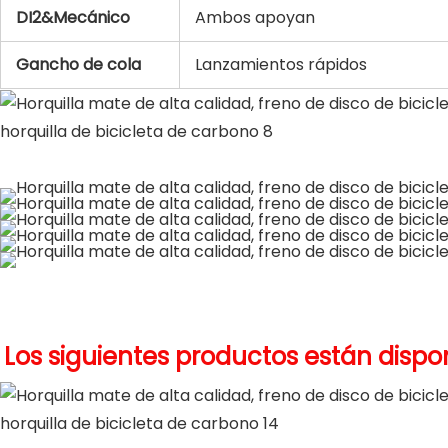
DI2&Mecánico
Ambos apoyan
Gancho de cola
Lanzamientos rápidos