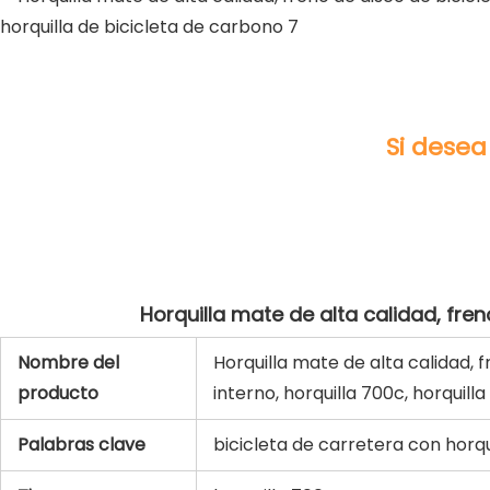
Nombre del
Horquilla mate de alta calidad, f
producto
interno, horquilla 700c, horquill
Palabras clave
bicicleta de carretera con horq