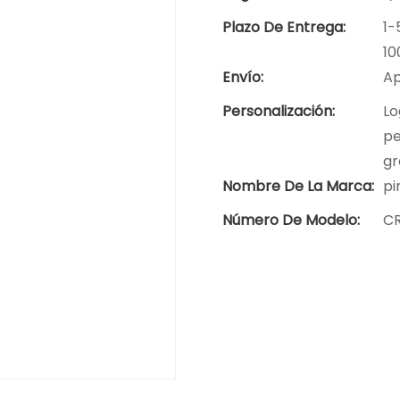
Plazo De Entrega:
1-
10
Envío:
Ap
Personalización:
Lo
pe
gr
Nombre De La Marca:
pi
Número De Modelo:
C