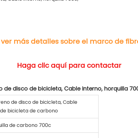
reno de disco de bicicleta, Cable
a de bicicleta de carbono
uilla de carbono 700c