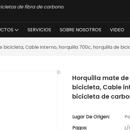
icletas de fibra de carbono.
UCTOS
SERVICIOS
SOBRE NOSOTROS
VIDEO
e bicicleta, Cable interno, horquilla 700c, horquilla de bi
Horquilla mate de 
bicicleta, Cable in
bicicleta de carb
Lugar De Origen:
Po
Pagos:
L/