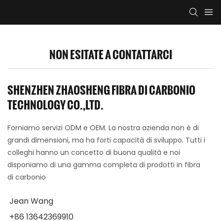
NON ESITATE A CONTATTARCI
SHENZHEN ZHAOSHENG FIBRA DI CARBONIO
TECHNOLOGY CO.,LTD.
Forniamo servizi ODM e OEM. La nostra azienda non è di
grandi dimensioni, ma ha forti capacità di sviluppo. Tutti i
colleghi hanno un concetto di buona qualità e noi
disponiamo di una gamma completa di prodotti in fibra
di carbonio
Jean Wang
+86 13642369910