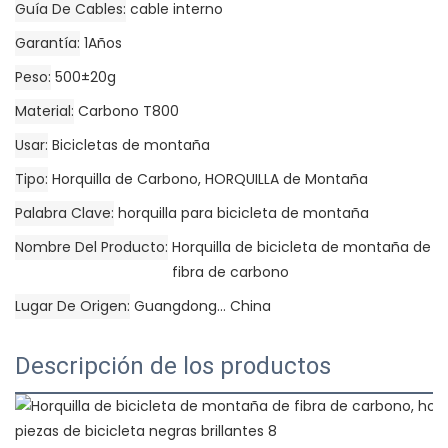
Guía De Cables
cable interno
Garantía
1Años
Peso
500±20g
Material
Carbono T800
Usar
Bicicletas de montaña
Tipo
Horquilla de Carbono, HORQUILLA de Montaña
Palabra Clave
horquilla para bicicleta de montaña
Nombre Del Producto
Horquilla de bicicleta de montaña de
fibra de carbono
Lugar De Origen
Guangdong... China
Descripción de los productos