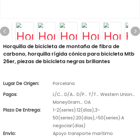
Horquilla de bicicleta de montaña de fibra de
carbono, horquilla rígida cónica para bicicleta Mtb
26er, piezas de bicicleta negras brillantes
Lugar De Origen:
Porcelana
Pagos:
L/C... D/A... D/P... T/T... Western Union...
MoneyGram... OA
Plazo De Entrega:
1-2(series):12(días),3-
50(series):20(días),>50(series):A
negociar(días)
Envío:
Apoyo transporte marítimo