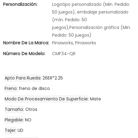
Personalización:
Logotipo personalizado (Min. Pedido:
50 juegos), embalaje personalizado
(mín. Pedido: 50
juegos),Personalización gráfica (Min.
Pedido: 50 juegos)
Nombre De La Marca:
Pinaworks, Pinaworks
Número De Modelo:
CMF34-QR
Apto Para Rueda
26ER*2.25
Freno
freno de disco
Modo De Procesamiento De Superficie
Mate
Tamaño
Otros
Plegable
NO
Tejer
UD