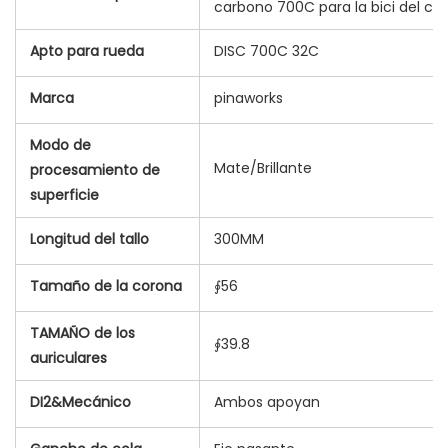
carbono 700C para la bici del ca
Apto para rueda
DISC 700C 32C
Marca
pinaworks
Modo de
Mate/Brillante
procesamiento de
superficie
Longitud del tallo
300MM
Tamaño de la corona
∮56
TAMAÑO de los
∮39.8
auriculares
DI2&Mecánico
Ambos apoyan