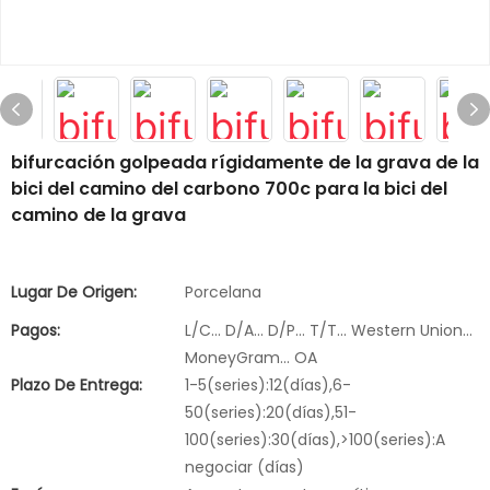
bifurcación golpeada rígidamente de la grava de la
bici del camino del carbono 700c para la bici del
camino de la grava
Lugar De Origen:
Porcelana
Pagos:
L/C... D/A... D/P... T/T... Western Union...
MoneyGram... OA
Plazo De Entrega:
1-5(series):12(días),6-
50(series):20(días),51-
100(series):30(días),>100(series):A
negociar (días)