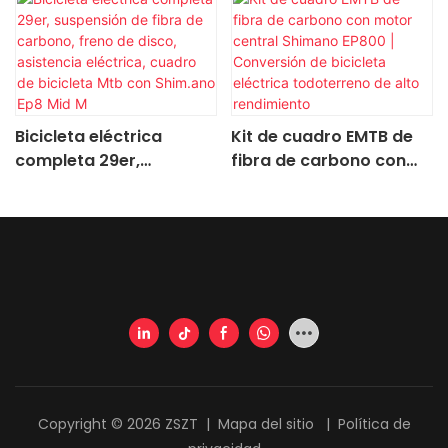
Bicicleta eléctrica
Kit de cuadro EMTB de
completa 29er,
fibra de carbono con
suspensión de fibra de
motor central Shimano
carbono, freno de disco,
EP800 | Conversión de
asistencia eléctrica,
bicicleta eléctrica
cuadro de bicicleta Mtb
todoterreno de alto
con Shim.ano Ep8 Mid M
rendimiento
Copyright © 2026 ZSZT |
Mapa del sitio
|
Política de