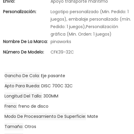
Envío:
Apoyo transporte marítimo
Personalización:
Logotipo personalizado (Min. Pedido: 1
juegos), embalaje personalizado (mín.
Pedido: 1 juegos),Personalización
gráfica (Min. Orden: 1 juegos)
Nombre De La Marca:
pinaworks
Número De Modelo:
CFK39-32C
Gancho De Cola
Eje pasante
Apto Para Rueda
DISC 700C 32C
Longitud Del Tallo
300MM
Freno
freno de disco
Modo De Procesamiento De Superficie
Mate
Tamaño
Otros