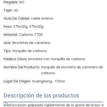
Plegable
NO
Tejer
UD
Guía De Cables
cable interno
Peso
375±20g, 375±20g
Material
Carbono T700
Usar
Bicicletas de carretera
Tipo
Horquilla de carbono
Palabra Clave
bicicleta con horquilla de carbono
Nombre Del Producto
Horquilla de bicicleta de carretera de
carbono
Lugar De Origen
Guangdong... China
Descripción de los productos