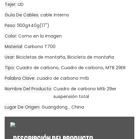
Tejer
UD
Guía De Cables
cable interno
Peso
1100g±40g(17")
Color
Como en la imagen
Material
Carbono T700
Usar
Bicicletas de montaña, Bicicleta de montaña
Tipo
Cuadro de carbono, Cuadro de carbono, MTB 29ER
Palabra Clave
cuadro de carbono mtb
Nombre Del Producto
Cuadro de carbono Mtb 29er
suspensión total
Lugar De Origen
Guangdong... China
DESCRIPCIÓN DEL PRODUCTO