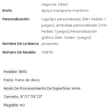
negociar (días)
Envío:
Apoyo transporte marítimo
Personalización:
Logotipo personalizado (Min. Pedido: 1
juegos), embalaje personalizado (mín.
Pedido: 1 juegos),Personalización
gráfica (Min. Orden: 1 juegos)
Nombre De La Marca:
pinaworks
Número De Modelo:
CMF30
Pedalier
BB92
Freno
freno de disco
Modo De Procesamiento De Superficie
Mate
Tamaño
15"/17"/19"/21"
Plegable
NO