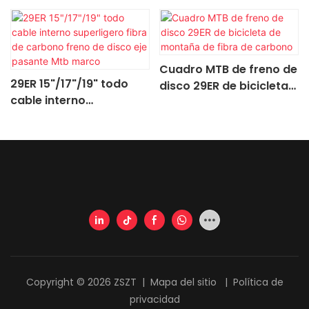
Cuadro MTB de freno de
29ER 15"/17"/19" todo
disco 29ER de bicicleta
cable interno
de montaña de fibra de
superligero fibra de
carbono
carbono freno de disco
eje pasante Mtb marco
Copyright © 2026 ZSZT |
Mapa del sitio
|
Política de
privacidad