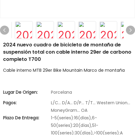
2024 nuevo cuadro de bicicleta de montaña de
suspensión total con cable interno 29er de carbono
completo T700
Cable interno MTB 29er Bike Mountain Marco de montaña
Lugar De Origen:
Porcelana
Pagos:
L/C... D/A... D/P... T/T... Western Union...
MoneyGram... OA
Plazo De Entrega:
1-5(series):16(días),6-
50(series):20(días),51-
100(series):30(días),>100(series):A