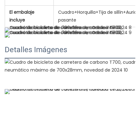
El embalaje
Cuadro+Horquilla+Tija de sillín+Auri
incluye
pasante
Detalles Imágenes