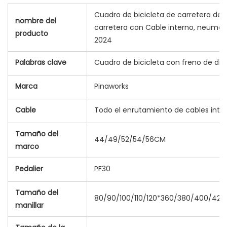
Cuadro de bicicleta de carretera de 
nombre del
carretera con Cable interno, neum
producto
2024
Palabras clave
Cuadro de bicicleta con freno de dis
Marca
Pinaworks
Cable
Todo el enrutamiento de cables inte
Tamaño del
44/49/52/54/56CM
marco
Pedalier
PF30
Tamaño del
80/90/100/110/120*360/380/400/420
manillar