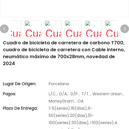
Cuadro de bicicleta de carretera de carbono T700,
cuadro de bicicleta de carretera con Cable interno,
neumático máximo de 700x28mm, novedad de
2024
Lugar De Origen:
Porcelana
Pagos:
L/C... D/A... D/P... T/T... Western Union...
MoneyGram... OA
Plazo De Entrega:
1-5(series):16(días),6-
50(series):20(días),51-
100(series):30(días),>100(series):A