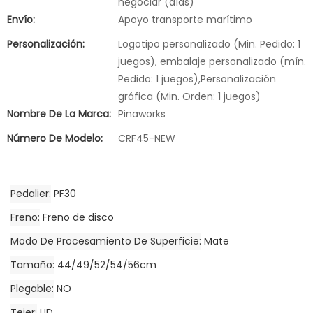
negociar (días)
Envío:
Apoyo transporte marítimo
Personalización:
Logotipo personalizado (Min. Pedido: 1
juegos), embalaje personalizado (mín.
Pedido: 1 juegos),Personalización
gráfica (Min. Orden: 1 juegos)
Nombre De La Marca:
Pinaworks
Número De Modelo:
CRF45-NEW
Pedalier
PF30
Freno
Freno de disco
Modo De Procesamiento De Superficie
Mate
Tamaño
44/49/52/54/56cm
Plegable
NO
Tejer
UD