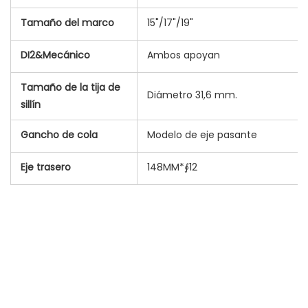
Tamaño del marco
15"/17"/19"
DI2&Mecánico
Ambos apoyan
Tamaño de la tija de
Diámetro 31,6 mm.
sillín
Gancho de cola
Modelo de eje pasante
Eje trasero
148MM*∮12