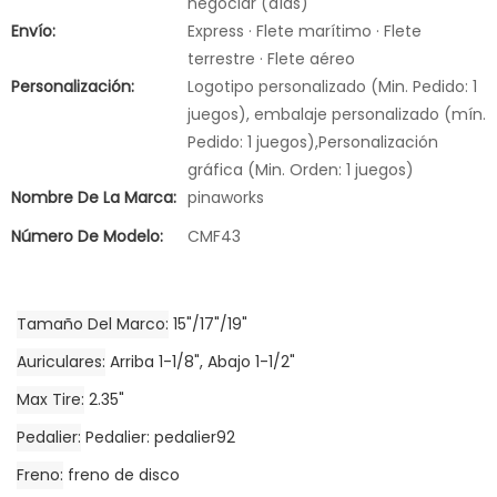
negociar (días)
Envío:
Express · Flete marítimo · Flete
terrestre · Flete aéreo
Personalización:
Logotipo personalizado (Min. Pedido: 1
juegos), embalaje personalizado (mín.
Pedido: 1 juegos),Personalización
gráfica (Min. Orden: 1 juegos)
Nombre De La Marca:
pinaworks
Número De Modelo:
CMF43
Tamaño Del Marco
15"/17"/19"
Auriculares
Arriba 1-1/8", Abajo 1-1/2"
Max Tire
2.35"
Pedalier
Pedalier: pedalier92
Freno
freno de disco