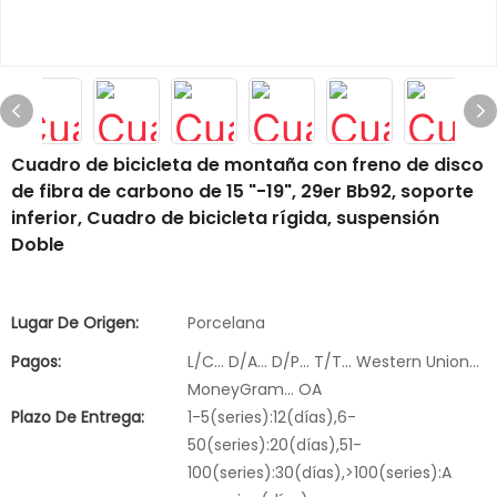
Cuadro de bicicleta de montaña con freno de disco
de fibra de carbono de 15 "-19", 29er Bb92, soporte
inferior, Cuadro de bicicleta rígida, suspensión
Doble
Lugar De Origen:
Porcelana
Pagos:
L/C... D/A... D/P... T/T... Western Union...
MoneyGram... OA
Plazo De Entrega:
1-5(series):12(días),6-
50(series):20(días),51-
100(series):30(días),>100(series):A