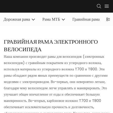
Дорожная рама
Рама МТБ
Гравийная рама
Пол
ГРАВИЙНАЯ РАМА ЭЛЕКТРОННОГО
ВЕЛОСИПЕДА
Наша компания производит рамы для велосипедов (электронных
велосипедов) с гравийным покрытием из углеродного волокна,
используя материалы из углеродного волокна T700 и T800. Эти
рамы обладают рядом явных преимуществ по сравнению с другими
моделями с электроприводом. Во-первых, они невероятно легкие,
благодаря чему велосипедом легче управлять и маневрировать. Это
улучшает общее впечатление от езды и обеспечивает большую
маневренность. Во-вторых, карбоновое волокно T700 и T800
обеспечивает исключительную прочность и долговечность,