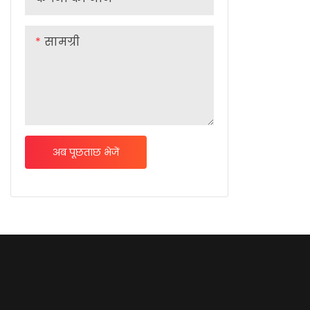
सामग्री
अब पूछताछ भेजें