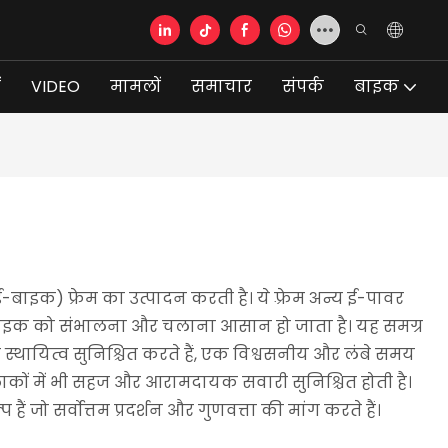
ं
VIDEO
मामलों
समाचार
संपर्क
बाइक
क) फ्रेम का उत्पादन करती है। ये फ़्रेम अन्य ई-पावर
जिससे बाइक को संभालना और चलाना आसान हो जाता है। यह समग्र
ायित्व सुनिश्चित करते हैं, एक विश्वसनीय और लंबे समय
़ इलाकों में भी सहज और आरामदायक सवारी सुनिश्चित होती है।
ो सर्वोत्तम प्रदर्शन और गुणवत्ता की मांग करते हैं।