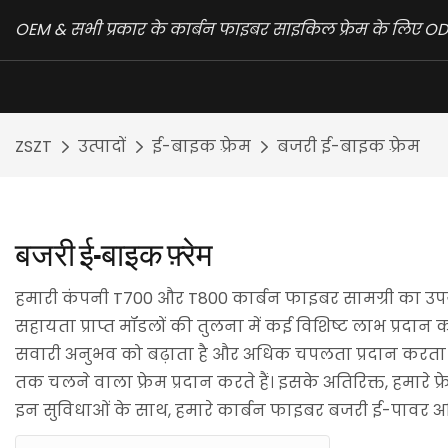
OEM & सभी प्रकार के कार्बन फाइबर साइकिल फ्रेम के लिए ODM
ZSZT
उत्पादों
ई-बाइक फ़्रेम
बजरी ई-बाइक फ़्रेम
बजरी ई-बाइक फ़्रेम
हमारी कंपनी T700 और T800 कार्बन फाइबर सामग्री का उपय
सहायता प्राप्त मॉडलों की तुलना में कई विशिष्ट लाभ प्रदान
सवारी अनुभव को बढ़ाता है और अधिक चपलता प्रदान करता ह
तक चलने वाला फ्रेम प्रदान करते हैं। इसके अतिरिक्त, हमारे 
इन सुविधाओं के साथ, हमारे कार्बन फाइबर बजरी ई-पावर असिस