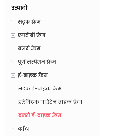
उत्पादों
+
सड़क फ़्रेम
+
एमटीबी फ्रेम
रिम-ब्रेक
बजरी फ़्रेम
डिस्क ब्रेक
रिम-ब्रेक
+
पूर्ण सस्पेंशन फ़्रेम
डिस्क ब्रेक
-
ई-बाइक फ़्रेम
एक्ससी फ्रेम
एंड्यूरो फ़्रेम
सड़क ई-बाइक फ़्रेम
इलेक्ट्रिक माउंटेन बाइक फ़्रेम
बजरी ई-बाइक फ़्रेम
+
काँटा