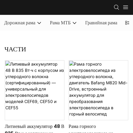
Дорожная рама
Рама МТБ
Гравийная рама
Пол
ЧАСТИ
Литиевый аккумулятор 48 В
Рама горного