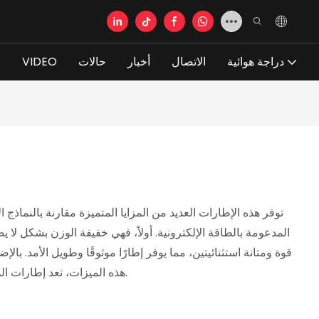
دراجة هوائية
الاتصال
أخبار
حالات
VIDEO
ع
المدعومة بالطاقة الإلكترونية. أولاً، فهي خفيفة الوزن بشكل لا 
هذه الميزات، تعد إطارات الدراجات المدعومة بالطاقة الإلكترونية المصنوعة من ألياف الكربون والحصى الخيار الأمثل لراكبي الدراجات الذين يطلبون أفضل أداء وجودة.