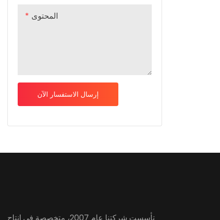
المحتوى
إرسال الاستفسار الآن
تأسست شركتنا عام 2007، متخصصة في إنتاج