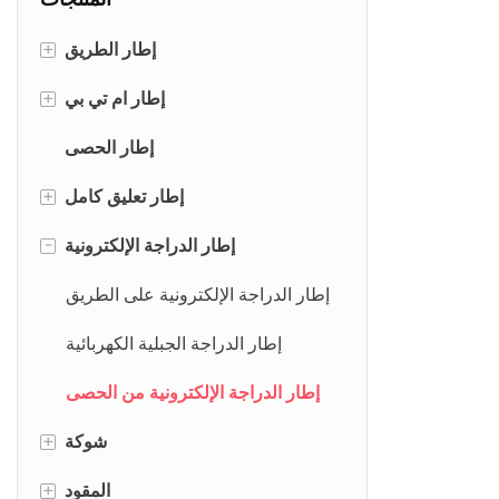
إطار الطريق
+
حافة الفرامل
إطار ام تي بي
+
قرص الفرامل
حافة الفرامل
إطار الحصى
قرص الفرامل
إطار تعليق كامل
+
إطار XC
إطار الدراجة الإلكترونية
-
إطار إندورو
إطار الدراجة الإلكترونية على الطريق
إطار الدراجة الجبلية الكهربائية
إطار الدراجة الإلكترونية من الحصى
شوكة
+
شوكة الطريق
المقود
+