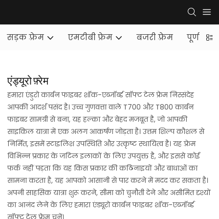
सड़क फ़्रेम
एमटीबी फ्रेम
बजरी फ़्रेम
पूर्ण सस्पे
एंड्यूरो फ़्रेम
हमारा एंडुरो कार्बन फाइबर शॉक-एब्जॉर्ब्ड सॉफ्ट टेल फ्रेम निस्संदेह
आपकी आदर्श पसंद है। उच्च गुणवत्ता वाले T700 और T800 कार्बन
फाइबर सामग्री से बना, यह हल्का और बेहद मजबूत है, जो आपकी
साइकिल यात्रा में एक अलग आकर्षण जोड़ता है। उत्तम शिल्प कौशल से
निर्मित, इसमें स्टाइलिश उपस्थिति और उत्कृष्ट स्थायित्व है। यह फ़्रेम
विभिन्न प्रकार के जटिल इलाकों के लिए उपयुक्त है, और इससे कोई
फर्क नहीं पड़ता कि यह किस प्रकार की कठिनाइयों और बाधाओं का
सामना करता है, यह आपको आसानी से पार करने में मदद कर सकता है।
अपनी साहसिक यात्रा शुरू करने, सीमा को चुनौती देने और असीमित दृश्यों
का आनंद लेने के लिए हमारा एंड्यूरो कार्बन फाइबर शॉक-एब्जॉर्ब्ड
सॉफ्ट टेल फ्रेम चुनें।