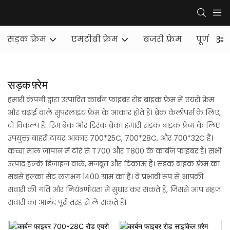
सड़क फ़्रेम
एमटीबी फ्रेम
बजरी फ़्रेम
पूर्ण सस्पे
सड़क फ़्रेम
हमारी कंपनी द्वारा उत्पादित कार्बन फाइबर रोड बाइक फ्रेम में एयरो फ्रेम
और चढ़ाई वाले सुपरलाइट फ्रेम के आकार होते हैं। ब्रेक कैलीपर्स के लिए,
दो विकल्प हैं: रिम ब्रेक और डिस्क ब्रेक। हमारी सड़क बाइक फ़्रेम के लिए
उपयुक्त बाहरी टायर आकार 700*25C, 700*28C, और 700*32C हैं।
कच्चा माल जापान में टोरे से T700 और T800 के कार्बन फाइबर हैं। सभी
उत्पाद हल्के डिजाइन वाले, मजबूत और टिकाऊ हैं। सड़क बाइक फ़्रेम का
सबसे हल्का सेट लगभग 1400 ग्राम का है। वे प्रभावी रूप से आपकी
सवारी की गति और नियंत्रणीयता में सुधार कर सकते हैं, जिससे आप सहज
सवारी का आनंद पूरी तरह से ले सकते हैं।