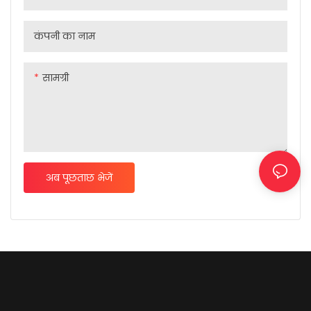
कंपनी का नाम
सामग्री
अब पूछताछ भेजें