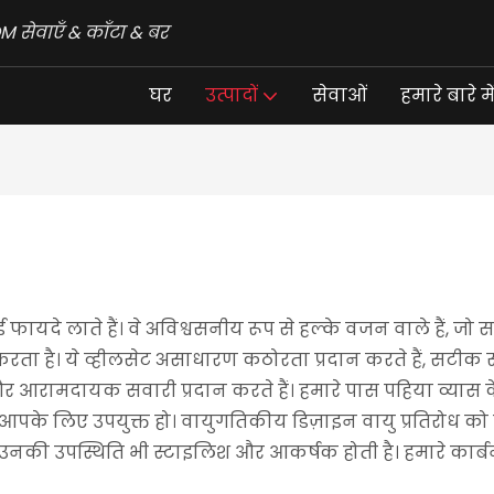
 सेवाएँ & काँटा & बर
घर
उत्पादों
सेवाओं
हमारे बारे मे
दे लाते हैं। वे अविश्वसनीय रूप से हल्के वजन वाले हैं, जो स
 है। ये व्हीलसेट असाधारण कठोरता प्रदान करते हैं, सटीक स्टी
 आरामदायक सवारी प्रदान करते हैं। हमारे पास पहिया व्यास 
े लिए उपयुक्त हो। वायुगतिकीय डिज़ाइन वायु प्रतिरोध को कम
ल्कि उनकी उपस्थिति भी स्टाइलिश और आकर्षक होती है। हमारे कार