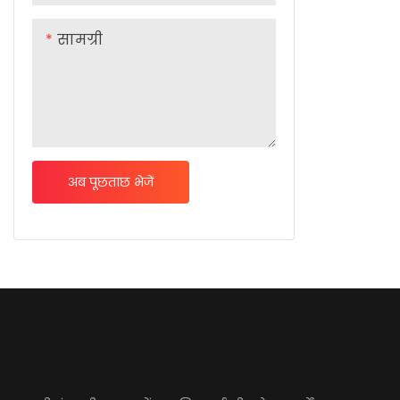
सामग्री
अब पूछताछ भेजें