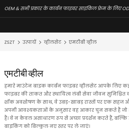
OEM & सभी प्रकार के कार्बन फाइबर साइकिल फ्रेम के लिए ODM
ZSZT
उत्पादों
व्हीलसेट
एमटीबी व्हील
एमटीबी व्हील
हमारे माउंटेन बाइक कार्बन फाइबर व्हीलसेट आपके लिए कई फाय
फाइबर की ताकत और स्थायित्व लंबी सेवा जीवन सुनिश्चित करता
शॉक अवशोषण के साथ, वे उबड़-खाबड़ रास्तों पर एक सहज और
अपनी आवश्यकताओं के अनुसार वह आकार चुन सकते हैं जो आपक
हैं। वे न केवल असाधारण रूप से अच्छा प्रदर्शन करते हैं, ब
बाइकिंग को बिल्कुल नए स्तर पर ले जाएं।