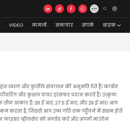
ं
VIDEO
मामलों
समाचार
संपर्क
बाइक
हज त्वरण और फुर्तीले संचालन की अनुमति देते हैं। कार्बन
यरिंग और कुशल पावर ट्रांसफर प्रदान करते हैं। उत्कृष्ट
के तीन आकार हैं: 26 ई आर, 27.5 ई आर, और 29 ई आर। आप
 करता है, जिससे आप उच्च गति तक पहुँचने में सक्षम होते
्बन फाइबर व्हीलसेट को अपग्रेड करें और अपनी माउंटेन