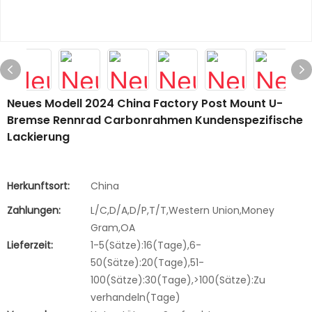
Neues Modell 2024 China Factory Post Mount U-
Bremse Rennrad Carbonrahmen Kundenspezifische
Lackierung
Herkunftsort:
China
Zahlungen:
L/C,D/A,D/P,T/T,Western Union,Money
Gram,OA
Lieferzeit:
1-5(Sätze):16(Tage),6-
50(Sätze):20(Tage),51-
100(Sätze):30(Tage),>100(Sätze):Zu
verhandeln(Tage)