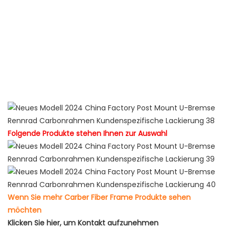
neue Produktideen 2022 Trendprodukte 2022
Neuankömmlinge meistverkaufte Produkte 2022 heiße
Verkaufsprodukte 2022 neues Produkt 2022chaquetas de
hombre 2022 ropa deportiva mujer tendencia 2022
umweltfreundliche Produkte 2022 Amazon-Topseller 2022
Amazon-heißverkauftes neues Produkt 2022 beliebte
Neujahrsartikel 2023
Folgende Produkte stehen Ihnen zur Auswahl
Wenn Sie mehr Carber Fiber Frame Produkte sehen
möchten
Klicken Sie hier, um Kontakt aufzunehmen