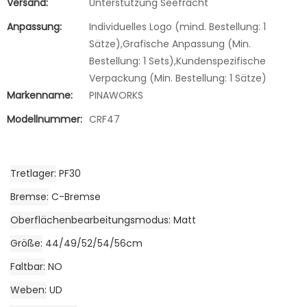
Versand:
Unterstützung Seefracht
Anpassung:
Individuelles Logo (mind. Bestellung: 1
Sätze),Grafische Anpassung (Min.
Bestellung: 1 Sets),Kundenspezifische
Verpackung (Min. Bestellung: 1 Sätze)
Markenname:
PINAWORKS
Modellnummer:
CRF47
Tretlager
PF30
Bremse
C-Bremse
Oberflächenbearbeitungsmodus
Matt
Größe
44/49/52/54/56cm
Faltbar
NO
Weben
UD