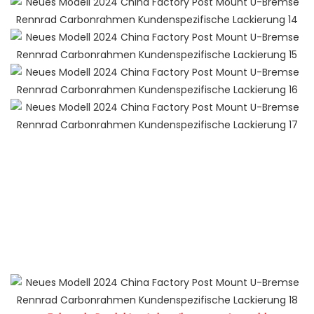
neue Produktideen 2022 Trendprodukte 2022
Neuankömmlinge meistverkaufte Produkte 2022 heiße
Verkaufsprodukte 2022 neues Produkt 2022chaquetas de
hombre 2022 ropa deportiva mujer tendencia 2022
umweltfreundliche Produkte 2022 Amazon-Topseller 2022
Amazon-heißverkauftes neues Produkt 2022 beliebte
Neujahrsartikel 2023