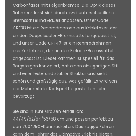
Carbonfaser mit Felgenbremse. Die Optik dieses
Rahmens lässt sich durch zwei unterschiedliche
Bremssättel individuell anpassen. Unser Code
CRF38 ist ein Rennradrahmen aus Kohlefaser, der
an den Doppelsäulen-Bremssattel angepasst ist,
und unser Code CRF47 ist ein Rennradrahmen
aus Kohlefaser, der an den Einloch-Bremssattel
angepasst ist. Dieser Rahmen ist speziell für das
Bergsteigen konzipiert, hat einen einzigartigen Stil
und eine feste und stabile Struktur und sieht
schön und großzügig aus, was gefällt. Es wird von
der Mehrheit der Radsportbegeisterten sehr
bevorzugt
Sie sind in fünf Größen erhältlich:
44/49/52/54/56/58 cm und passen perfekt zu
den 700*25C-Rennradreifen. Das zügige Fahren
kann dem Fahrer das ultimative Erlebnis bieten.