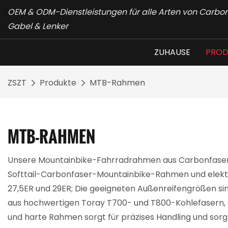
OEM & ODM-Dienstleistungen für alle Arten von Carb
Gabel & Lenker
ZUHAUSE
PROD
ZSZT
Produkte
MTB-Rahmen
MTB-RAHMEN
Unsere Mountainbike-Fahrradrahmen aus Carbonfaser g
Softtail-Carbonfaser-Mountainbike-Rahmen und elekt
27,5ER und 29ER; Die geeigneten Außenreifengrößen sind
aus hochwertigen Toray T700- und T800-Kohlefasern, d
und harte Rahmen sorgt für präzises Handling und sorgt