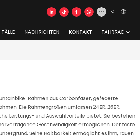
FÄLLE
NACHRICHTEN
KONTAKT
FAHRRAD
Mountainbike-Rahmen aus Carbonfaser, gefederte
-Rahmen. Die Rahmengrößen umfassen 24ER, 26ER,
che Leistungs- und Auswahlvorteile bietet. Sie bestehen
 hervorragende Geschwindigkeit ermöglichen. Der feste
Untergrund. Seine Haltbarkeit ermöglicht es ihm, rauen