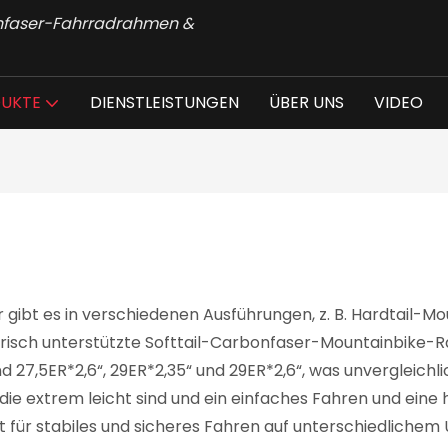
onfaser-Fahrradrahmen &
UKTE
DIENSTLEISTUNGEN
ÜBER UNS
VIDEO
ibt es in verschiedenen Ausführungen, z. B. Hardtail-
risch unterstützte Softtail-Carbonfaser-Mountainbike
 27,5ER*2,6“, 29ER*2,35“ und 29ER*2,6“, was unvergleichli
ie extrem leicht sind und ein einfaches Fahren und eine
 für stabiles und sicheres Fahren auf unterschiedlichem 