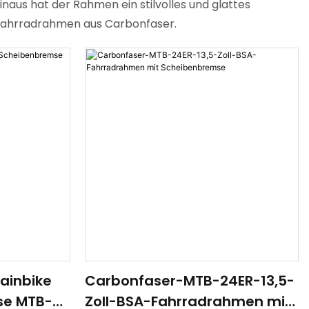
inaus hat der Rahmen ein stilvolles und glattes
e-Fahrradrahmen aus Carbonfaser.
ainbike
Carbonfaser-MTB-24ER-13,5-
se MTB-
Zoll-BSA-Fahrradrahmen mit