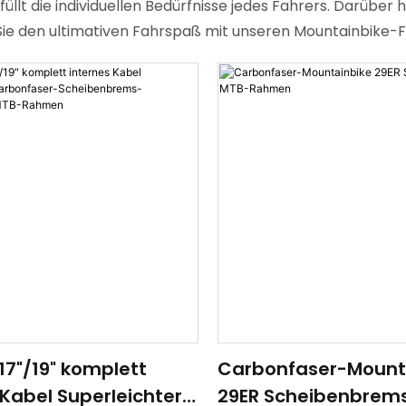
lt die individuellen Bedürfnisse jedes Fahrers. Darüber h
ben Sie den ultimativen Fahrspaß mit unseren Mountainbik
/17"/19" komplett
Carbonfaser-Mount
 Kabel Superleichter
29ER Scheibenbrem