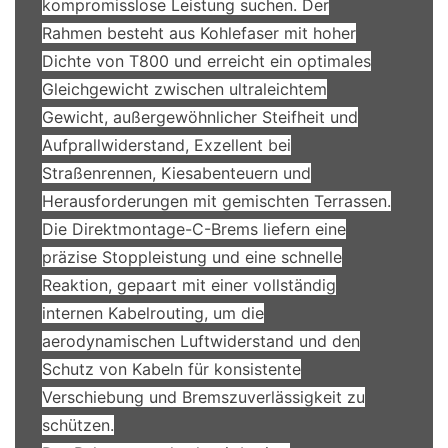
kompromisslose Leistung suchen. Der
Rahmen besteht aus Kohlefaser mit hoher
Dichte von T800 und erreicht ein optimales
Gleichgewicht zwischen ultraleichtem
Gewicht, außergewöhnlicher Steifheit und
Aufprallwiderstand, Exzellent bei
Straßenrennen, Kiesabenteuern und
Herausforderungen mit gemischten Terrassen.
Die Direktmontage-C-Brems liefern eine
präzise Stoppleistung und eine schnelle
Reaktion, gepaart mit einer vollständig
internen Kabelrouting, um die
aerodynamischen Luftwiderstand und den
Schutz von Kabeln für konsistente
Verschiebung und Bremszuverlässigkeit zu
schützen.