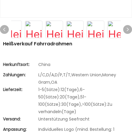
Heißverkauf Fahrradrahmen
Herkunftsort:
China
Zahlungen:
L/C,D/A,D/P,T/T,Western Union,Money
Gram,OA
Lieferzeit:
1-5(Sätze):12(Tage),6-
50(Sätze):20(Tage),51-
100(Sätze):30(Tage),>100(Sätze):Zu
verhandeln(Tage)
Versand:
Unterstützung Seefracht
Anpassung:
Individuelles Logo (mind. Bestellung: 1