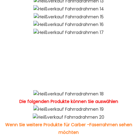
Neue Produktideen 2022 Trendprodukte 2022
Neuankömmlinge meistverkaufte Produkte 2022 Hot Selling
Products 2022 Neues Produkt 2022chaquetas de Hombre
2022 Ropa Deportiva Mujer Tendencia 2022 Eco Friendly
Products 2022 Amazon Top -Verkäufer 2022 Amazon Hot
Selling New Produkt 2022 Populär Neujahr 2023
Die folgenden Produkte können Sie auswählen
Wenn Sie weitere Produkte für Carber -Faserrahmen sehen
möchten