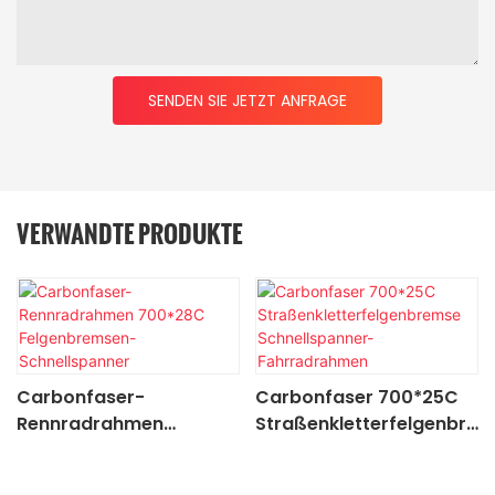
SENDEN SIE JETZT ANFRAGE
VERWANDTE PRODUKTE
Carbonfaser-
Carbonfaser 700*25C
Rennradrahmen
Straßenkletterfelgenbre
700*28C
mse Schnellspanner-
Felgenbremsen-
Fahrradrahmen