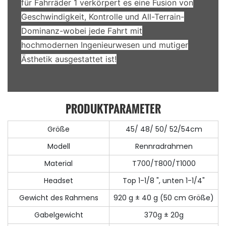
für Fahrräder 1 verkörpert es eine Fusion von
Geschwindigkeit, Kontrolle und All-Terrain-
Dominanz-wobei jede Fahrt mit
hochmodernen Ingenieurwesen und mutiger
Ästhetik ausgestattet ist!
PRODUKTPARAMETER
Größe
45/ 48/ 50/ 52/54cm
Modell
Rennradrahmen
Material
T700/T800/T1000
Headset
Top 1-1/8 ", unten 1-1/4"
Gewicht des Rahmens
920 g ± 40 g (50 cm Größe)
Gabelgewicht
370g ± 20g