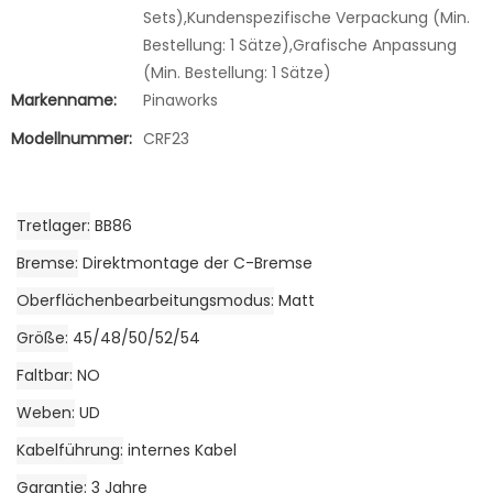
Sets),Kundenspezifische Verpackung (Min.
Bestellung: 1 Sätze),Grafische Anpassung
(Min. Bestellung: 1 Sätze)
Markenname:
Pinaworks
Modellnummer:
CRF23
Tretlager
BB86
Bremse
Direktmontage der C-Bremse
Oberflächenbearbeitungsmodus
Matt
Größe
45/48/50/52/54
Faltbar
NO
Weben
UD
Kabelführung
internes Kabel
Garantie
3 Jahre