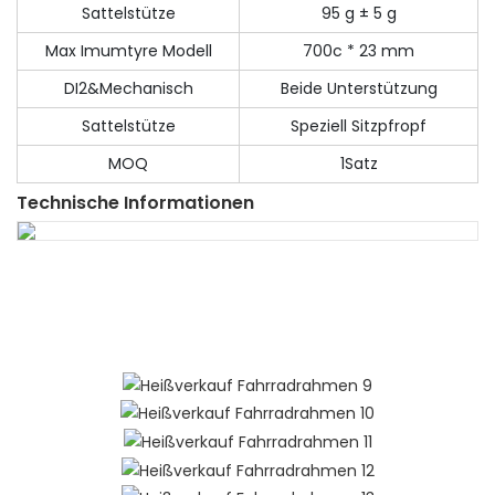
Sattelstütze
95 g ± 5 g
Max Imumtyre Modell
700c * 23 mm
DI2&Mechanisch
Beide Unterstützung
Sattelstütze
Speziell Sitzpfropf
MOQ
1Satz
Technische Informationen