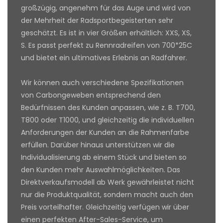
großzügig, angenehm für das Auge und wird von
der Mehrheit der Radsportbegeisterten sehr
geschätzt. Es ist in vier Größen erhältlich: XXS, XS,
S. Es passt perfekt zu Rennradreifen von 700*25C
und bietet ein ultimatives Erlebnis an Radfahrer.
Wir können auch verschiedene Spezifikationen
von Carbongeweben entsprechend den
Bedürfnissen des Kunden anpassen, wie z. B. T700,
T800 oder T1000, und gleichzeitig die individuellen
Anforderungen der Kunden an die Rahmenfarbe
erfüllen. Darüber hinaus unterstützen wir die
Individualisierung ab einem Stück und bieten so
den Kunden mehr Auswahlmöglichkeiten. Das
Direktverkaufsmodell ab Werk gewährleistet nicht
nur die Produktqualität, sondern macht auch den
Preis vorteilhafter. Gleichzeitig verfügen wir über
einen perfekten After-Sales-Service, um