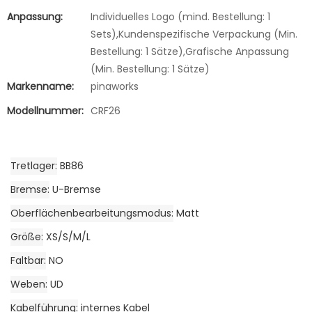
Anpassung:
Individuelles Logo (mind. Bestellung: 1
Sets),Kundenspezifische Verpackung (Min.
Bestellung: 1 Sätze),Grafische Anpassung
(Min. Bestellung: 1 Sätze)
Markenname:
pinaworks
Modellnummer:
CRF26
Tretlager
BB86
Bremse
U-Bremse
Oberflächenbearbeitungsmodus
Matt
Größe
XS/S/M/L
Faltbar
NO
Weben
UD
Kabelführung
internes Kabel