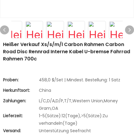
Heißer Verkauf Xs/s/m/l Carbon Rahmen Carbon
Road Disc Rennrad Interne Kabel U-bremse Fahrrad
Rahmen 700c
Proben:
458,0 $/Set | Mindest. Bestellung: 1 Satz
Herkunftsort:
China
Zahlungen:
L/C,D/A,D/P,T/T,Western Union,Money
Gram,OA
Lieferzeit:
1-5(Sätze):12(Tage),>5(Sätze):Zu
verhandeln(Tage)
Versand:
Unterstützung Seefracht