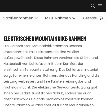
Straßenrahmen
MTB-Rahmen
Kiesrahmen
ELEKTRISCHER MOUNTAINBIKE-RAHMEN
Die Carbonfaser-Mountainbikerahmen unseres
Unternehmens mit Elektroantrieb sind wirklich
außergewöhnlich. Diese Rahmen vereinen die Stärke und
Haltbarkeit von Kohlefaser mit dem Komfort der
elektrischen Servounterstützung. Das Kohlefasermaterial
sorgt für einen leichten Rahmen, der das Handling und die
Leistung verbessert und Ihre Fahrten reibungslos und
mühelos macht. Die elektrische Servounterstützung gibt
Ihnen bei Bedarf zusätzlichen Schub, sodass Sie auch
anspruchsvolles Gelände problemlos meistern können.
Unsere Rahmen wurden speziell für das Mountainbiken