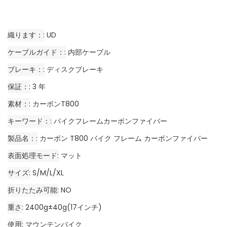
織ります：
UD
ケーブルガイド：
内部ケーブル
ブレーキ：
ディスクブレーキ
保証：
3 年
素材：
カーボンT800
キーワード：
バイクフレームカーボンファイバー
製品名：
カーボン T800 バイク フレーム カーボンファイバー
表面処理モード
マット
サイズ
S/M/L/XL
折りたたみ可能
NO
重さ
2400g±40g(17インチ)
使用
マウンテンバイク