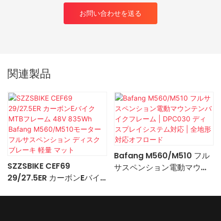
お問い合わせを送る
関連製品
Bafang M560/M510 フル
SZZSBIKE CEF69
サスペンション電動マウン
29/27.5ER カーボンEバイ
テンバイクフレーム |
ク MTBフレーム 48V
DPC030 ディスプレイシス
835Wh Bafang
テム対応 | 全地形対応オフ
M560/M510モーター フル
ロード