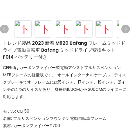
トレンド製品 2023 新着 M820 Bafang フレームミッドド
ライブ電動自転車 Bafang ミッドドライブ変換キット
F014 バッテリー付き
CEF50はカーボンファイバー製電動アシストフルサスペンション
MTBフレームの軽量版です。 オールインターナルケーブル、ディス
クブレーキです フレームには15インチ、17インチ、19インチ、21イ
ンチの4つのサイズがあり、身長約160CMから200CMのライダーに
対応します。
モデル: CEF50
名前: フルサスペンションマウンテン電動自転車フレーム
素材: カーボンファイバーT700