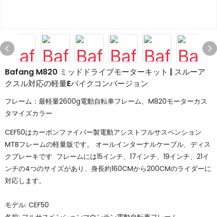
Bafang M820 ミッドドライブモーターキット | スルーア
クスル対応の軽量Eバイクコンバージョン
フレーム：最軽量2600g電動自転車フレーム、M820モーターカス
タマイズカラー
CEF50はカーボンファイバー製電動アシストフルサスペンション
MTBフレームの軽量版です。 オールインターナルケーブル、ディス
クブレーキです フレームには15インチ、17インチ、19インチ、21イ
ンチの4つのサイズがあり、身長約160CMから200CMのライダーに
対応します。
モデル: CEF50