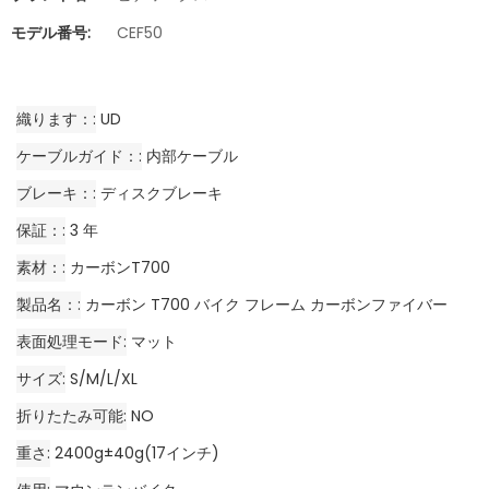
モデル番号:
CEF50
織ります：
UD
ケーブルガイド：
内部ケーブル
ブレーキ：
ディスクブレーキ
保証：
3 年
素材：
カーボンT700
製品名：
カーボン T700 バイク フレーム カーボンファイバー
表面処理モード
マット
サイズ
S/M/L/XL
折りたたみ可能
NO
重さ
2400g±40g(17インチ)