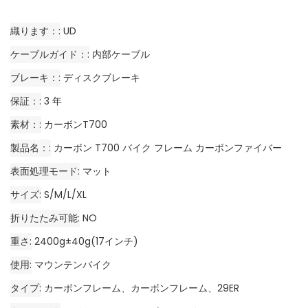
織ります：
UD
ケーブルガイド：
内部ケーブル
ブレーキ：
ディスクブレーキ
保証：
3 年
素材：
カーボンT700
製品名：
カーボン T700 バイク フレーム カーボンファイバー
表面処理モード
マット
サイズ
S/M/L/XL
折りたたみ可能
NO
重さ
2400g±40g(17インチ)
使用
マウンテンバイク
タイプ
カーボンフレーム、カーボンフレーム、29ER