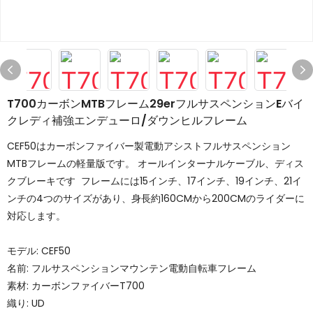
T700カーボンMTBフレーム29erフルサスペンションEバイ
クレディ補強エンデューロ/ダウンヒルフレーム
CEF50はカーボンファイバー製電動アシストフルサスペンション
MTBフレームの軽量版です。 オールインターナルケーブル、ディス
クブレーキです フレームには15インチ、17インチ、19インチ、21イ
ンチの4つのサイズがあり、身長約160CMから200CMのライダーに
対応します。
モデル: CEF50
名前: フルサスペンションマウンテン電動自転車フレーム
素材: カーボンファイバーT700
織り: UD