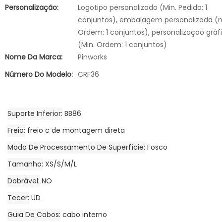
Personalização:
Logotipo personalizado (Min. Pedido: 1
conjuntos), embalagem personalizada (
Ordem: 1 conjuntos), personalização gráf
(Min. Ordem: 1 conjuntos)
Nome Da Marca:
Pinworks
Número Do Modelo:
CRF36
Suporte Inferior
BB86
Freio
freio c de montagem direta
Modo De Processamento De Superfície
Fosco
Tamanho
XS/S/M/L
Dobrável
NO
Tecer
UD
Guia De Cabos
cabo interno