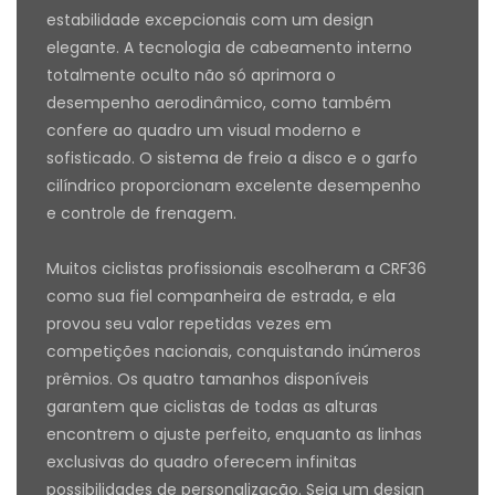
estabilidade excepcionais com um design
elegante. A tecnologia de cabeamento interno
totalmente oculto não só aprimora o
desempenho aerodinâmico, como também
confere ao quadro um visual moderno e
sofisticado. O sistema de freio a disco e o garfo
cilíndrico proporcionam excelente desempenho
e controle de frenagem.
Muitos ciclistas profissionais escolheram a CRF36
como sua fiel companheira de estrada, e ela
provou seu valor repetidas vezes em
competições nacionais, conquistando inúmeros
prêmios. Os quatro tamanhos disponíveis
garantem que ciclistas de todas as alturas
encontrem o ajuste perfeito, enquanto as linhas
exclusivas do quadro oferecem infinitas
possibilidades de personalização. Seja um design