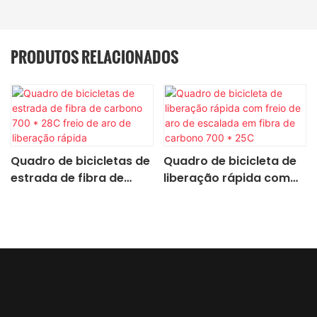
PRODUTOS RELACIONADOS
Quadro de bicicletas de
Quadro de bicicleta de
estrada de fibra de
liberação rápida com
carbono 700 * 28C freio
freio de aro de
de aro de liberação
escalada em fibra de
rápida
carbono 700 * 25C