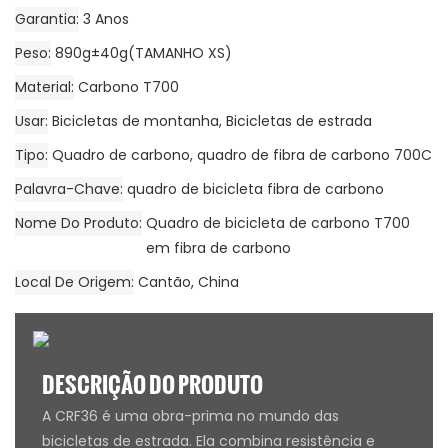
Garantia
3 Anos
Peso
890g±40g(TAMANHO XS)
Material
Carbono T700
Usar
Bicicletas de montanha, Bicicletas de estrada
Tipo
Quadro de carbono, quadro de fibra de carbono 700C
Palavra-Chave
quadro de bicicleta fibra de carbono
Nome Do Produto
Quadro de bicicleta de carbono T700
em fibra de carbono
Local De Origem
Cantão, China
DESCRIÇÃO DO PRODUTO
A CRF36 é uma obra-prima no mundo das
bicicletas de estrada. Ela combina resistência e