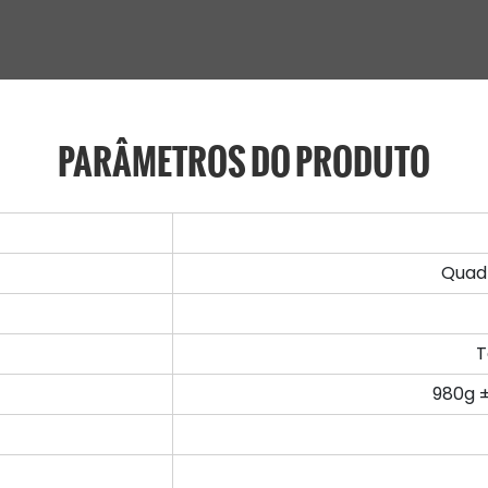
PARÂMETROS DO PRODUTO
Quadr
T
980g 