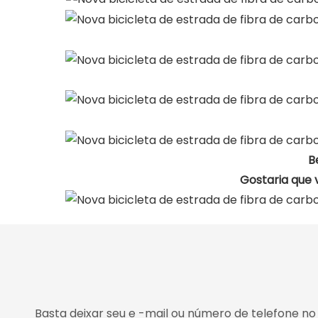
B
Gostaria que 
Basta deixar seu e -mail ou número de telefone n