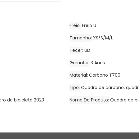
Freio
Freio U
Tamanho
XS/S/M/L
Tecer
UD
Garantia
3 Anos
Material
Carbono T700
Tipo
Quadro de carbono, quadr
ro de bicicleta 2023
Nome Do Produto
Quadro de bi