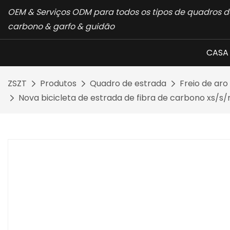
OEM & Serviços ODM para todos os tipos de quadros de
carbono & garfo & guidão
CASA
ZSZT
Produtos
Quadro de estrada
Freio de aro
Nova bicicleta de estrada de fibra de carbono xs/s/