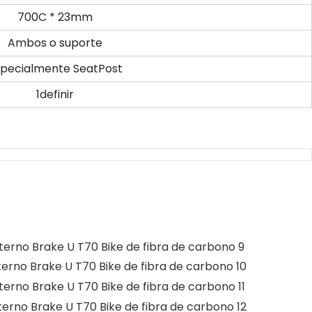
700C * 23mm
Ambos o suporte
specialmente SeatPost
1definir