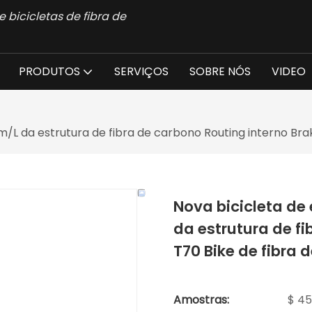
 bicicletas de fibra de
PRODUTOS
SERVIÇOS
SOBRE NÓS
VIDEO
m/L da estrutura de fibra de carbono Routing interno Bra
Nova bicicleta de
da estrutura de fi
T70 Bike de fibra 
Amostras:
$ 45