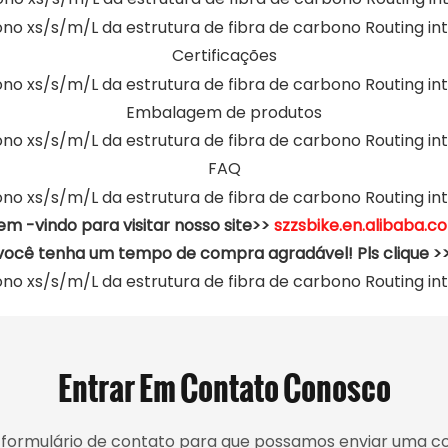
Certificações
Embalagem de produtos
FAQ
em -vindo para visitar nosso site>>
szzsbike.en.alibaba.c
você tenha um tempo de compra agradável! Pls clique >
Entrar Em Contato Conosco
o formulário de contato para que possamos enviar uma 