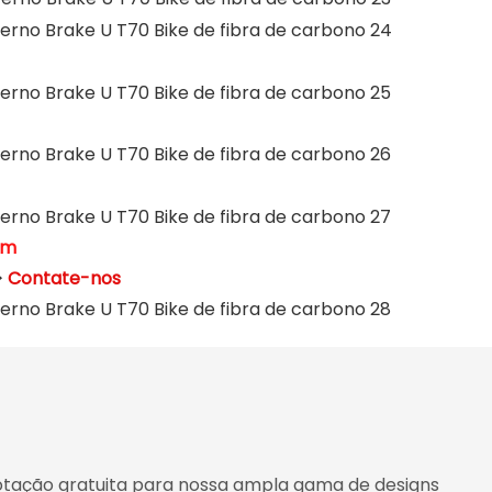
om
>
Contate-nos
cotação gratuita para nossa ampla gama de designs