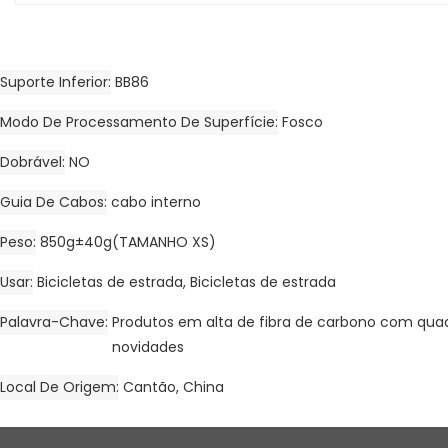
Suporte Inferior
BB86
Modo De Processamento De Superfície
Fosco
Dobrável
NO
Guia De Cabos
cabo interno
Peso
850g±40g(TAMANHO XS)
Usar
Bicicletas de estrada, Bicicletas de estrada
Palavra-Chave
Produtos em alta de fibra de carbono com quad
novidades
Local De Origem
Cantão, China