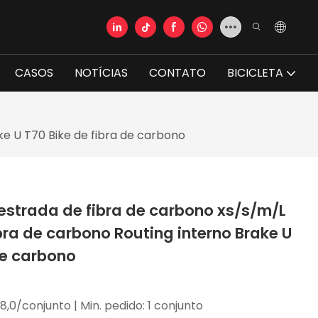
CASOS
NOTÍCIAS
CONTATO
BICICLETA
ke U T70 Bike de fibra de carbono
 estrada de fibra de carbono xs/s/m/L
bra de carbono Routing interno Brake U
de carbono
8,0/conjunto | Min. pedido: 1 conjunto