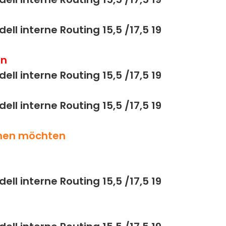
en
ehen möchten