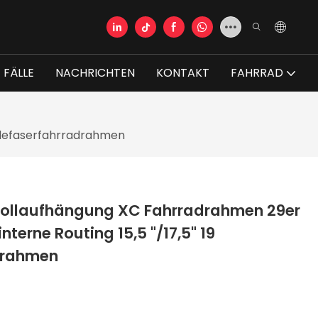
FÄLLE
NACHRICHTEN
KONTAKT
FAHRRAD
ohlefaserfahrradrahmen
ollaufhängung XC Fahrradrahmen 29er
terne Routing 15,5 "/17,5" 19
drahmen