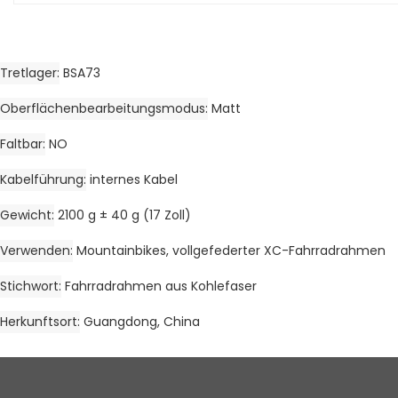
Tretlager
BSA73
Oberflächenbearbeitungsmodus
Matt
Faltbar
NO
Kabelführung
internes Kabel
Gewicht
2100 g ± 40 g (17 Zoll)
Verwenden
Mountainbikes, vollgefederter XC-Fahrradrahmen
Stichwort
Fahrradrahmen aus Kohlefaser
Herkunftsort
Guangdong, China