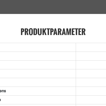
PRODUKTPARAMETER
ens
h