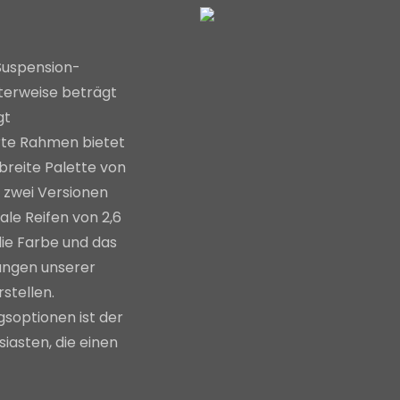
Suspension-
erweise beträgt
gt
rte Rahmen bietet
e breite Palette von
 zwei Versionen
ale Reifen von 2,6
die Farbe und das
ungen unserer
stellen.
gsoptionen ist der
iasten, die einen