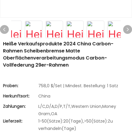
Heiße Verkaufsprodukte 2024 China Carbon-
Rahmen Scheibenbremse Matte
Oberflächenverarbeitungsmodus Carbon-
Vollfederung 29er-Rahmen
Proben:
758,0 $/Set | Mindest. Bestellung: 1 Satz
Herkunftsort:
China
Zahlungen:
L/C,D/A,D/P,T/T,Western Union,Money
Gram,OA
Lieferzeit:
1-50(Sätze):20(Tage),>50(Sätze):Zu
verhandeln(Tage)