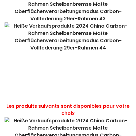
new product ideas 2022 trending products 2022
new arrivals top selling products 2022 hot selling
products 2022 new product 2022 chaquetas de
hombre 2022 ropa deportiva mujer tendencia
2022 eco friendly products 2022 amazon top
seller 2022 amazon hot selling new product 2022
popular new years 2023
Les produits suivants sont disponibles pour votre
choix