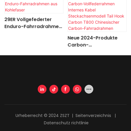
29ER Vollgefederter
Enduro-Fahrradrahmen
aus Kohlefaser
Neue 2024-Produkte
Carbon-
Vollfederrahmen
Internes Kabel
Steckachsenmodell Tail
Hook Carbon T800
Chinesischer Carbon-
Fahrradrahmen
Urheberrecht © 2024 ZSZT |
Seitenverzeichnis
|
Datenschutz richtlinie