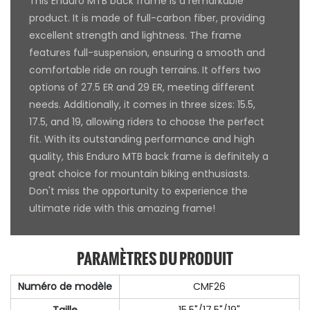
This Enduro MTB back frame is a remarkable
product. It is made of full-carbon fiber, providing
excellent strength and lightness. The frame
features full-suspension, ensuring a smooth and
comfortable ride on rough terrains. It offers two
options of 27.5 ER and 29 ER, meeting different
needs. Additionally, it comes in three sizes: 15.5,
17.5, and 19, allowing riders to choose the perfect
fit. With its outstanding performance and high
quality, this Enduro MTB back frame is definitely a
great choice for mountain biking enthusiasts.
Don't miss the opportunity to experience the
ultimate ride with this amazing frame!
PARAMÈTRES DU PRODUIT
Numéro de modèle
CMF26