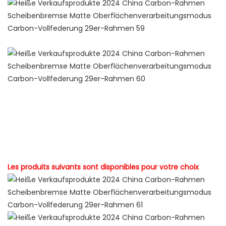
new product ideas 2022 trending products 2022 new
arrivals top selling products 2022 hot selling products 2022
new product 2022 chaquetas de hombre 2022 ropa
deportiva mujer tendencia 2022 eco friendly products 2022
amazon top seller 2022 amazon hot selling new product
2022 popular new years 2023
Les produits suivants sont disponibles pour votre choix