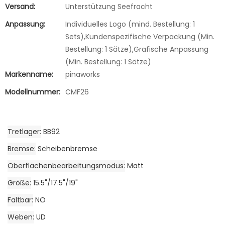
Versand:
Unterstützung Seefracht
Anpassung:
Individuelles Logo (mind. Bestellung: 1
Sets),Kundenspezifische Verpackung (Min.
Bestellung: 1 Sätze),Grafische Anpassung
(Min. Bestellung: 1 Sätze)
Markenname:
pinaworks
Modellnummer:
CMF26
Tretlager
BB92
Bremse
Scheibenbremse
Oberflächenbearbeitungsmodus
Matt
Größe
15.5"/17.5"/19"
Faltbar
NO
Weben
UD