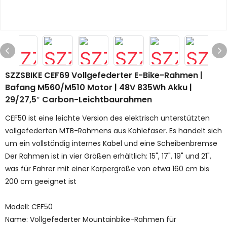
SZZSBIKE CEF69 Vollgefederter E-Bike-Rahmen |
Bafang M560/M510 Motor | 48V 835Wh Akku |
29/27,5″ Carbon-Leichtbaurahmen
CEF50 ist eine leichte Version des elektrisch unterstützten
vollgefederten MTB-Rahmens aus Kohlefaser. Es handelt sich
um ein vollständig internes Kabel und eine Scheibenbremse
Der Rahmen ist in vier Größen erhältlich: 15", 17", 19" und 21",
was für Fahrer mit einer Körpergröße von etwa 160 cm bis
200 cm geeignet ist
Modell: CEF50
Name: Vollgefederter Mountainbike-Rahmen für