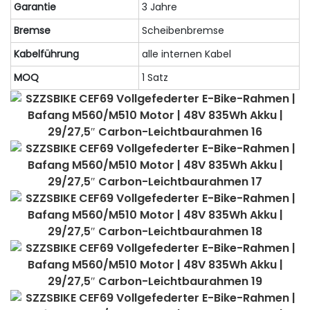
Garantie
3 Jahre
Bremse
Scheibenbremse
Kabelführung
alle internen Kabel
MOQ
1 Satz