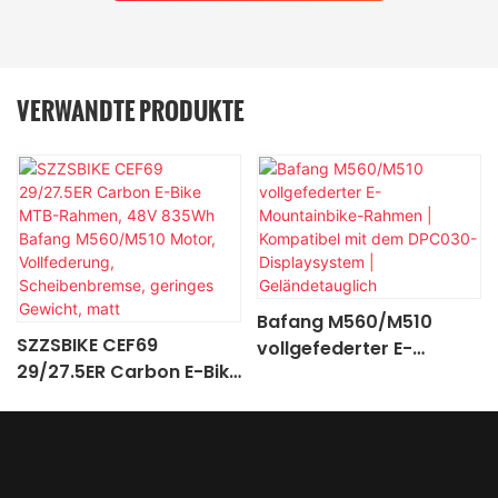
VERWANDTE PRODUKTE
Bafang M560/M510
SZZSBIKE CEF69
vollgefederter E-
29/27.5ER Carbon E-Bike
Mountainbike-Rahmen |
MTB-Rahmen, 48V
Kompatibel mit dem
835Wh Bafang
DPC030-Displaysystem
M560/M510 Motor,
| Geländetauglich
Vollfederung,