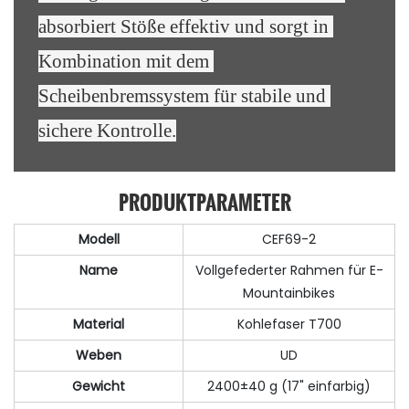
absorbiert Stöße effektiv und sorgt in 
Kombination mit dem 
Scheibenbremssystem für stabile und 
sichere Kontrolle.
PRODUKTPARAMETER
Modell
CEF69-2
Name
Vollgefederter Rahmen für E-
Mountainbikes
Material
Kohlefaser T700
Weben
UD
Gewicht
2400±40 g (17" einfarbig)