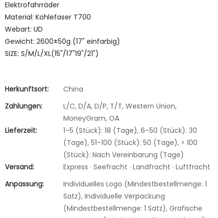
Elektrofahrräder
Material: Kohlefaser T700
Webart: UD
Gewicht: 2600±50g (17" einfarbig)
SIZE: S/M/L/XL(15"/17"19"/21")
Herkunftsort:
China
Zahlungen:
L/C, D/A, D/P, T/T, Western Union,
MoneyGram, OA
Lieferzeit:
1–5 (Stück): 18 (Tage), 6–50 (Stück): 30
(Tage), 51–100 (Stück): 50 (Tage), > 100
(Stück): Nach Vereinbarung (Tage)
Versand:
Express · Seefracht · Landfracht · Luftfracht
Anpassung:
Individuelles Logo (Mindestbestellmenge: 1
Satz), Individuelle Verpackung
(Mindestbestellmenge: 1 Satz), Grafische