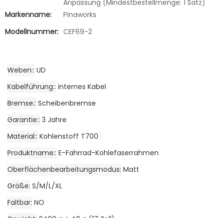
Anpassung (Mindestbestellmenge: 1 Satz)
Markenname:
Pinaworks
Modellnummer:
CEF69-2
Weben:
UD
Kabelführung:
internes Kabel
Bremse:
Scheibenbremse
Garantie:
3 Jahre
Material:
Kohlenstoff T700
Produktname:
E-Fahrrad-Kohlefaserrahmen
Oberflächenbearbeitungsmodus
Matt
Größe
S/M/L/XL
Faltbar
NO