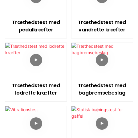
Træthedstest med
Træthedstest med
pedalkræfter
vandrette kræfter
Træthedstest med
Træthedstest med
lodrette kræfter
bagbremsebeslag