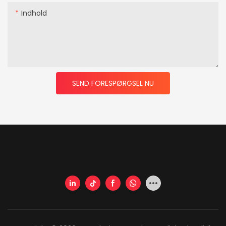
Indhold
SEND FORESPØRGSEL NU