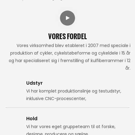
VORES FORDEL
Vores virksomhed blev etableret i 2007 med speciale i
produktion af cykler, cykelstøbeforme og cykeldele i 15 år
og har specialiseret sig i fremstilling af kulfiberrammer i 12
år.
Udstyr
Vi har komplet produktionslinje og testudstyr,
inklusive CNC-procescenter,
Hold
Vi har vores eget gruppeteam til at forske,
designe, producere og sælge