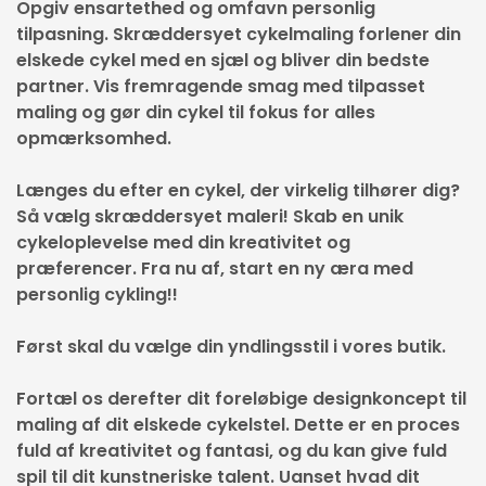
Opgiv ensartethed og omfavn personlig
tilpasning. Skræddersyet cykelmaling forlener din
elskede cykel med en sjæl og bliver din bedste
partner. Vis fremragende smag med tilpasset
maling og gør din cykel til fokus for alles
opmærksomhed.
Længes du efter en cykel, der virkelig tilhører dig?
Så vælg skræddersyet maleri! Skab en unik
cykeloplevelse med din kreativitet og
præferencer. Fra nu af, start en ny æra med
personlig cykling!!
Først skal du vælge din yndlingsstil i vores butik.
Fortæl os derefter dit foreløbige designkoncept til
maling af dit elskede cykelstel. Dette er en proces
fuld af kreativitet og fantasi, og du kan give fuld
spil til dit kunstneriske talent. Uanset hvad dit