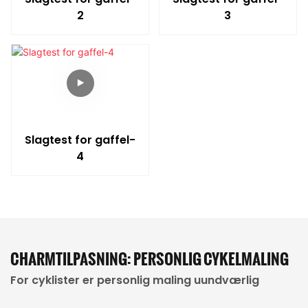
2
3
Slagtest for gaffel-
4
CHARMTILPASNING: PERSONLIG CYKELMALING
For cyklister er personlig maling uundværlig