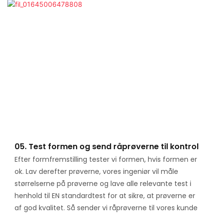
05. Test formen og send råprøverne til kontrol
Efter formfremstilling tester vi formen, hvis formen er
ok. Lav derefter prøverne, vores ingeniør vil måle
størrelserne på prøverne og lave alle relevante test i
henhold til EN standardtest for at sikre, at prøverne er
af god kvalitet. Så sender vi råprøverne til vores kunde