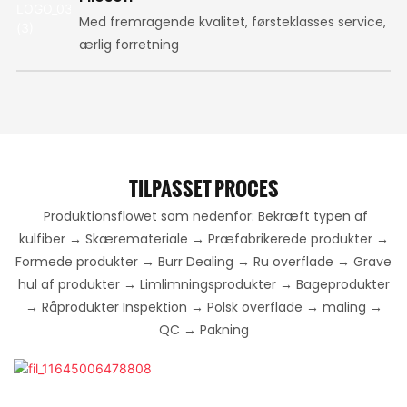
Med fremragende kvalitet, førsteklasses service,
ærlig forretning
TILPASSET PROCES
Produktionsflowet som nedenfor:
Bekræft typen af ​​
kulfiber → Skæremateriale → Præfabrikerede produkter →
Formede produkter → Burr Dealing → Ru overflade → Grave
hul af produkter → Limlimningsprodukter → Bageprodukter
→ Råprodukter Inspektion → Polsk overflade → maling →
QC → Pakning