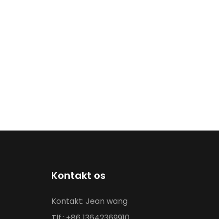
Kontakt os
Kontakt: Jean wang
Tlf.: +86 13642369910