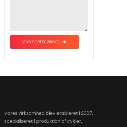
SEND FORESPØRGSEL NU
Vores virksomhed blev etableret i 2007,
specialiseret i produktion af cykler,