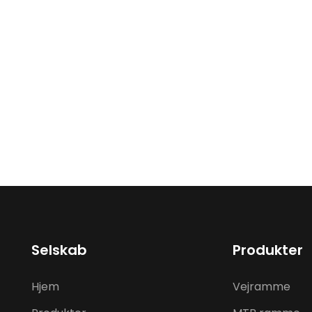
Selskab
Produkter
Hjem
Vejramme