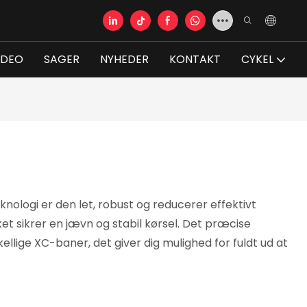
IDEO
SAGER
NYHEDER
KONTAKT
CYKEL
logi er den let, robust og reducerer effektivt
t sikrer en jævn og stabil kørsel. Det præcise
kellige XC-baner, det giver dig mulighed for fuldt ud at